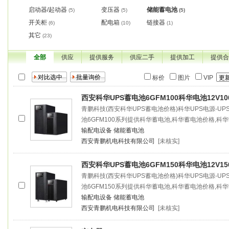
启动器/起动器
变压器
储能蓄电池
(5)
(5)
(5)
开关柜
配电箱
链接器
(6)
(10)
(1)
其它
(23)
全部
供应
提供服务
供应二手
提供加工
提供合
标价
图片
VIP
西安科华UPS蓄电池6GFM100科华电池12V10
青鹏科技(西安科华UPS蓄电池价格)科华UPS电源-U
池6GFM100系列提供科华蓄电池,科华蓄电池价格,科
输配电设备
储能蓄电池
西安青鹏机电科技有限公司
[未核实]
西安科华UPS蓄电池6GFM150科华电池12V15
青鹏科技(西安科华UPS蓄电池价格)科华UPS电源-U
池6GFM150系列提供科华蓄电池,科华蓄电池价格,科
输配电设备
储能蓄电池
西安青鹏机电科技有限公司
[未核实]