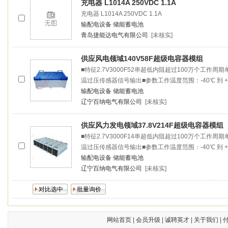
充电器 L1014A 250VDC 1.1A
充电器 L1014A 250VDC 1.1A
输配电设备
储能蓄电池
青岛捷能达电气有限公司
[未核实]
供应风电领域140V58F超级电容器模组
■特征2.7V3000F52串超低内阻超过100万个工作
温过压传感器信号输出■参数工作温度范围：-40℃ 到 +6
输配电设备
储能蓄电池
辽宁百纳电气有限公司
[未核实]
供应风力发电领域37.8V214F超级电容器模组
■特征2.7V3000F14串超低内阻超过100万个工作
温过压传感器信号输出■参数工作温度范围：-40℃ 到 +6
输配电设备
储能蓄电池
辽宁百纳电气有限公司
[未核实]
网站首页
|
会员升级
|
诚聘英才
|
关于我们
|