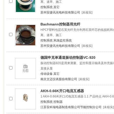
离、速率、施工
控制系统
其它
苏州安捷讯光电科技有限公司
[未核实]
Bachmann
控制器
用光纤
HPCF塑料包层石英光纤充分利用石英纤芯的低损耗
离、速率、施工
控制系统
风场监控系统
苏州安捷讯光电科技有限公司
[未核实]
德国申克单通道振动
控制器
VC-920
振动
控制器
920是用来测量、监控和显示轴承及外壳振
直接从显
传动设备
其它
南京文迈仪表股份有限公司
[未核实]
AKH-0.66K开口电流互感器
1 AKH-0.66/K开口式电流互感器 1.1 产品特点 
控制系统
控制器
江苏安科瑞电器制造有限公司节能控制分公司
[未核实]