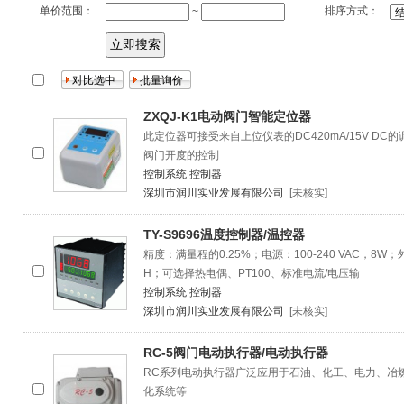
单价范围：
排序方式：
~
ZXQJ-K1电动阀门智能定位器
此定位器可接受来自上位仪表的DC420mA/15V 
阀门开度的控制
控制系统
控制器
深圳市润川实业发展有限公司
[未核实]
TY-S9696温度
控制器
/温控器
精度：满量程的0.25%；电源：100-240 VAC，8W
H；可选择热电偶、PT100、标准电流/电压输
控制系统
控制器
深圳市润川实业发展有限公司
[未核实]
RC-5阀门电动执行器/电动执行器
RC系列电动执行器广泛应用于石油、化工、电力、冶
化系统等