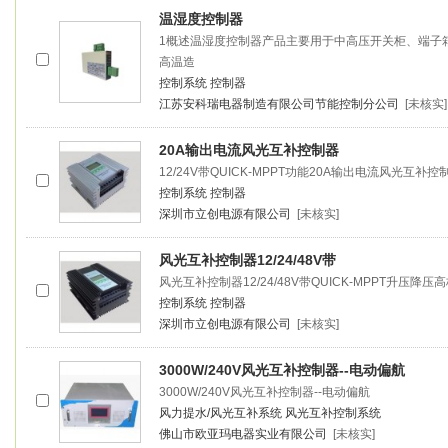
温湿度
控制器
1概述温湿度
控制器
产品主要用于中高压开关柜、端子
高温造
控制系统
控制器
江苏安科瑞电器制造有限公司节能控制分公司
[未核实]
20A输出电流风光互补
控制器
12/24V带QUICK-MPPT功能20A输出电流风光互补
控
控制系统
控制器
深圳市立创电源有限公司
[未核实]
风光互补
控制器
12/24/48V带
风光互补
控制器
12/24/48V带QUICK-MPPT升压降压
控制系统
控制器
深圳市立创电源有限公司
[未核实]
3000W/240V风光互补
控制器
--电动偏航
3000W/240V风光互补
控制器
--电动偏航
风力提水/风光互补系统
风光互补控制系统
佛山市欧亚玛电器实业有限公司
[未核实]