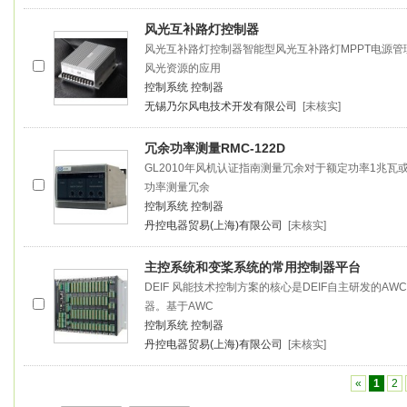
风光互补路灯
控制器
风光互补路灯
控制器
智能型风光互补路灯MPPT电源管
风光资源的应用
控制系统
控制器
无锡乃尔风电技术开发有限公司
[未核实]
冗余功率测量RMC-122D
GL2010年风机认证指南测量冗余对于额定功率1兆
功率测量冗余
控制系统
控制器
丹控电器贸易(上海)有限公司
[未核实]
主控系统和变桨系统的常用
控制器
平台
DEIF 风能技术控制方案的核心是DEIF自主研发的AWC 40
器
。基于AWC
控制系统
控制器
丹控电器贸易(上海)有限公司
[未核实]
«
1
2