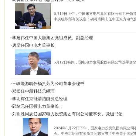
6月19日上午，中国东方电气集团有限公司召开领
中央组织部有关决定：胡贤甫同志任中国东方电气
·
李建伟任中国大唐集团党组成员、副总经理
·
唐坚任国电电力董事长
6月12日晚间，国电电力发展股份有限公司选举唐
·
三峡能源聘任杨贵芳为公司董事会秘书
·
郑松任中船科技总经理
·
李明辉任京能清洁能源总经理
·
郭绪元任国投电力董事长！
·
刘明胜同志任国家电力投资集团有限公司董事长、党组书记
2024年1月22日下午，国家电力投资集团有限公
会。中央组织部有关负责同志宣布了中央关于国家