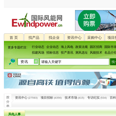
首 页
找产品
找企业
资讯中心
采购中心
项目
行业动态
企业动态
海上风电
政策法规
园区招商
国际市
更多专题栏目:
拟建风场
招标信息
投产喜讯
测风选址
风能技术
名品介
按
资讯中心
项目招标
技术市场
专访纪实
百科
(27593)
(4356)
(415)
(534)
分
类
风电人事