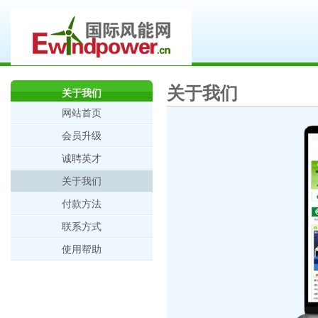
关于我们
关于我们
网站首页
会员升级
诚聘英才
关于我们
付款方法
联系方式
使用帮助