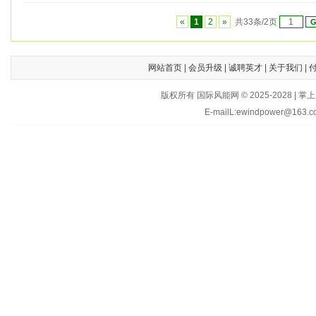
«
1
2
»
共33条/2页
网站首页
|
会员升级
|
诚聘英才
|
关于我们
|
版权所有 国际风能网 © 2025-202
E-mailL:ewindpower@163