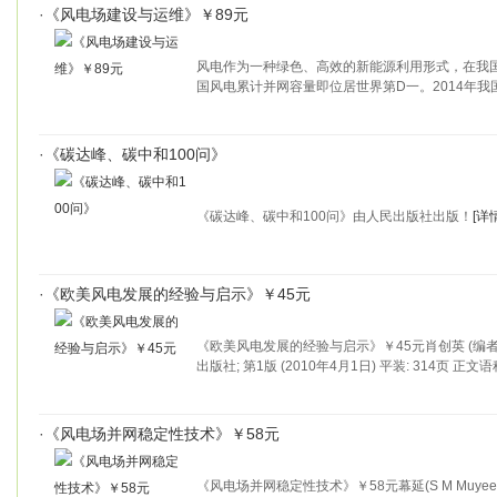
·
《风电场建设与运维》￥89元
风电作为一种绿色、高效的新能源利用形式，在我国
国风电累计并网容量即位居世界第D一。2014年我
·
《碳达峰、碳中和100问》
《碳达峰、碳中和100问》由人民出版社出版！
[详情
·
《欧美风电发展的经验与启示》￥45元
《欧美风电发展的经验与启示》￥45元肖创英 (编者
出版社; 第1版 (2010年4月1日) 平装: 314页 正文语
·
《风电场并网稳定性技术》￥58元
《风电场并网稳定性技术》￥58元幕延(S M Muyeen) (作者