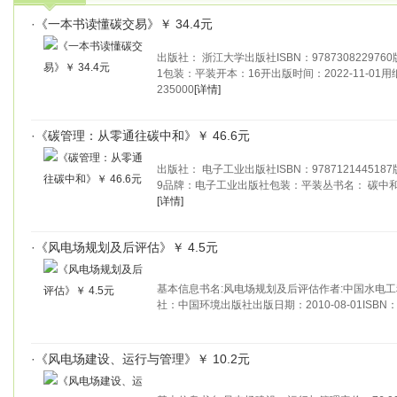
·
《一本书读懂碳交易》￥ 34.4元
出版社： 浙江大学出版社ISBN：978730822976
1包装：平装开本：16开出版时间：2022-11-01
235000
[详情]
·
《碳管理：从零通往碳中和》￥ 46.6元
出版社： 电子工业出版社ISBN：978712144518
9品牌：电子工业出版社包装：平装丛书名： 碳中
[详情]
·
《风电场规划及后评估》￥ 4.5元
基本信息书名:风电场规划及后评估作者:中国水电
社：中国环境出版社出版日期：2010-08-01ISBN：97
·
《风电场建设、运行与管理》￥ 10.2元