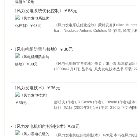
·
《风力发电系统优化控制》￥68元
《风力发电系统优化控制》蒙特安努(Lulian Munteanu) 、
tcu 、Nicolaos-Antonio Cutuluis 等 (作者, 译者),
[详
·
《风电机组防雷与接地》￥30元
《风电机组防雷与接地》作者：张小青 基本信息出版社
(2009年7月1日) 丛书名: 风力发电技术丛书 平装: 2
·
《风力发电技术》￥36元
廖明夫 (作者), R.Gaxch (作者), J.Twele (作
版社; 第1版 (2009年3月1日) 平装: 316页 正文语
[详
·
《风力发电机组的控制技术》¥28元
《风力发电机组的控制技术》 ¥28元 本书在风力