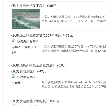
·
《风力发电技术及工程》￥39元
《风力发电技术及工程》￥39元宋海辉 (编者)基本
版社; 第1版 (2009年2月1日) 平装: 285页 正文语种:
·
《风电场工程概算定额(2007年版)》￥75元
《风电场工程概算定额(2007年版)》￥75元水电水
本信息出版社: 水电水利规划设计总院; 第1版 (2008
·
《风电场噪声限值及测量方法》￥10元
·
《风力发电系统》￥49元
风力发电系统斯泰布勒(Manfred Stiebler) (作者),
息出版社: 机械工业出版社; 第1版 (2011年1月1
[详情
·
《风力发电用感应发电机》￥40元