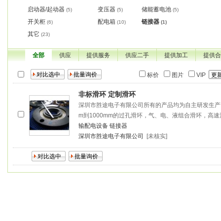
启动器/起动器
变压器
储能蓄电池
(5)
(5)
(5)
开关柜
配电箱
链接器
(6)
(10)
(1)
其它
(23)
全部
供应
提供服务
供应二手
提供加工
提供合
标价
图片
VIP
非标滑环 定制滑环
深圳市胜途电子有限公司所有的产品均为自主研发生产
m到1000mm的过孔滑环，气、电、液组合滑环，高
输配电设备
链接器
深圳市胜途电子有限公司
[未核实]