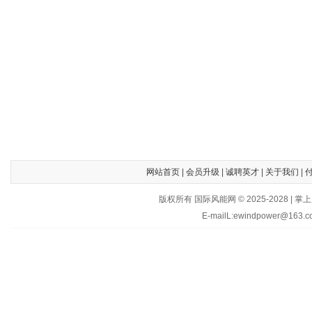
网站首页
|
会员升级
|
诚聘英才
|
关于我们
|
版权所有 国际风能网 © 2025-202
E-mailL:ewindpower@163