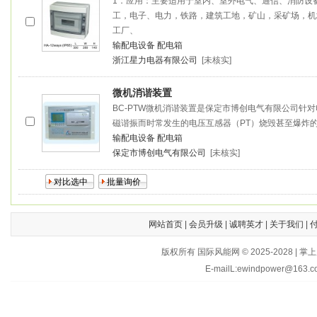
1．应用：主要适用于室内、室外电气、通信、消防设
工，电子、电力，铁路，建筑工地，矿山，采矿场，机
工厂、
输配电设备
配电箱
浙江星力电器有限公司
[未核实]
微机消谐装置
BC-PTW微机消谐装置是保定市博创电气有限公司针
磁谐振而时常发生的电压互感器（PT）烧毁甚至爆炸
输配电设备
配电箱
保定市博创电气有限公司
[未核实]
网站首页
|
会员升级
|
诚聘英才
|
关于我们
|
版权所有 国际风能网 © 2025-202
E-mailL:ewindpower@163