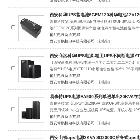
陕西盟讯电子科技有限公司
[未核实]
西安科华UPS蓄电池6GFM120科华电池12V12
青鹏科技(西安科华UPS蓄电池价格)科华UPS电源-U
池6GFM120系列提供科华蓄电池,科华蓄电池价格,科
输配电设备
配电箱
西安青鹏机电科技有限公司
[未核实]
西安商洛科华UPS电源-精卫UPS不间断电源YTR
【西安商洛科华UPS电源一八零九二零九二二六九】
洛科华UPS电源YTR1110市场销售价格,科华UPS不间
输配电设备
配电箱
西安青鹏机电科技有限公司
[未核实]
易事特UPS电源EA900系列单进单出20KVA在
青鹏科技(西安UPS电源20KVA)线式UPS电源是易事特
要应用领域中小企业数据机房UPS电源、系统小型UP
输配电设备
配电箱
西安青鹏机电科技有限公司
[未核实]
西安山顿ups电源2KVA SD2000C后备式ups