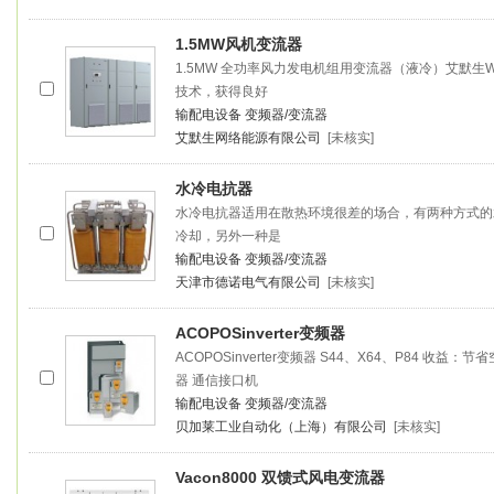
1.5MW风机
变流器
1.5MW 全功率风力发电机组用
变流器
（液冷）艾默生Wi
技术，获得良好
输配电设备
变频器/变流器
艾默生网络能源有限公司
[未核实]
水冷电抗器
水冷电抗器适用在散热环境很差的场合，有两种方式的
冷却，另外一种是
输配电设备
变频器/变流器
天津市德诺电气有限公司
[未核实]
ACOPOSinverter变频器
ACOPOSinverter变频器 S44、X64、P84
器 通信接口机
输配电设备
变频器/变流器
贝加莱工业自动化（上海）有限公司
[未核实]
Vacon8000 双馈式风电
变流器