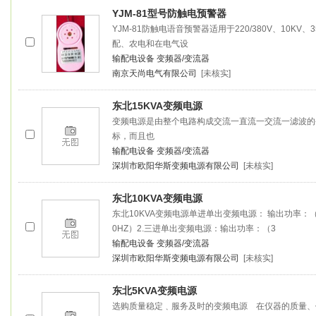
YJM-81型号防触电预警器
YJM-81防触电语音预警器适用于220/380V、10KV
配、农电和在电气设
输配电设备
变频器/变流器
南京天尚电气有限公司
[未核实]
东北15KVA变频电源
变频电源是由整个电路构成交流一直流一交流一滤波的
标，而且也
输配电设备
变频器/变流器
深圳市欧阳华斯变频电源有限公司
[未核实]
东北10KVA变频电源
东北10KVA变频电源单进单出变频电源： 输出功率：（500V
0HZ）2.三进单出变频电源：输出功率：（3
输配电设备
变频器/变流器
深圳市欧阳华斯变频电源有限公司
[未核实]
东北5KVA变频电源
选购质量稳定﹑服务及时的变频电源 在仪器的质量、