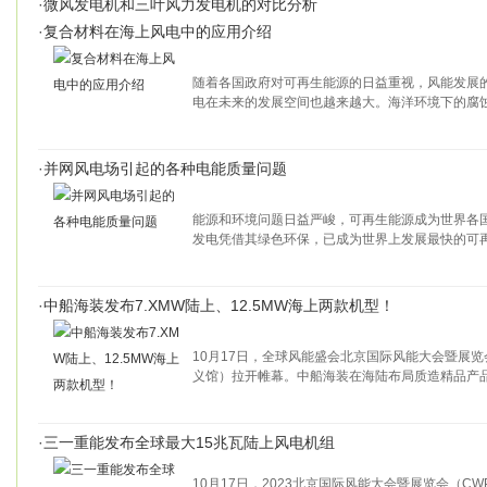
·
微风发电机和三叶风力发电机的对比分析
·
复合材料在海上风电中的应用介绍
随着各国政府对可再生能源的日益重视，风能发展
电在未来的发展空间也越来越大。海洋环境下的腐
·
并网风电场引起的各种电能质量问题
能源和环境问题日益严峻，可再生能源成为世界各
发电凭借其绿色环保，已成为世界上发展最快的可
·
中船海装发布7.XMW陆上、12.5MW海上两款机型！
10月17日，全球风能盛会北京国际风能大会暨展
义馆）拉开帷幕。中船海装在海陆布局质造精品产
·
三一重能发布全球最大15兆瓦陆上风电机组
10月17日，2023北京国际风能大会暨展览会（CW