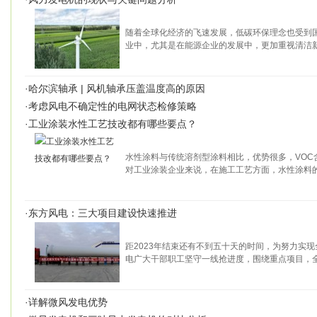
随着全球化经济的飞速发展，低碳环保理念也受到
业中，尤其是在能源企业的发展中，更加重视清洁
·
哈尔滨轴承 | 风机轴承压盖温度高的原因
·
考虑风电不确定性的电网状态检修策略
·
工业涂装水性工艺技改都有哪些要点？
水性涂料与传统溶剂型涂料相比，优势很多，VOC
对工业涂装企业来说，在施工工艺方面，水性涂料
·
东方风电：三大项目建设快速推进
距2023年结束还有不到五十天的时间，为努力实
电广大干部职工坚守一线抢进度，围绕重点项目，
·
详解微风发电优势