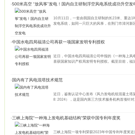
·
500米高空 “放风筝”发电！国内自主研制浮空风电系统成功升空发
10月11日，一套由我国自主研制的长23米、重达1
发电系统，如同一只巨大的风筝，在荆门市漳河新区
·
中国水电四局福清公司再获一项国家发明专利授权
近日，中国水电四局福清公司申报的《一种海上风
喜获国家知识产权局发明专利授权。截至目前，福
·
国内有了风电混塔技术规范
近日，鉴衡认证中心发布《风力发电机组混凝土塔架技术
8: 2024），这是国内第三方技术服务机构首项针
·
三峡上海院“一种海上发电机基础结构”荣获中国专利年度奖
三峡上海院一项专利荣获2023年中国专利年度奖