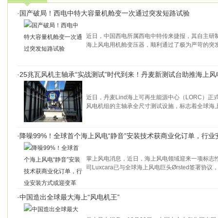
·
国产破局！西电中特大容量机舱变一次通过突发短路试验
近日，中国西电所属西电中特传来捷报，其自主研制的SNES
海上风电用机舱变压器，顺利通过了极为严苛的突
·
25兆瓦风机主轴承“实战测试”时代到来！丹麦新测试台助推海上风
近日，丹麦Lind海上可再生能源中心（LORC）正
风电机组的主轴承全尺寸测试设施，标志着全球海
·
降噪99%！全球首个海上风电“静音”安装技术获商业化订单，行
掌上风电消息，近日，海上风电领域迎来一项标志
司Luxcara已与全球海上风电巨头Ørsted签署协议
·
中国造出全球最大海上“风电机王”