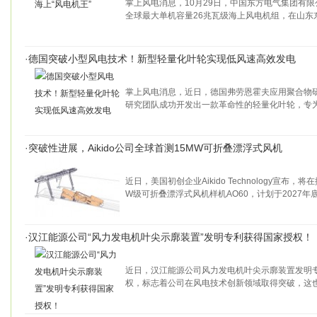
掌上风电消息，10月29日，中国东方电气集团有
全球最大单机容量26兆瓦级海上风电机组，在山东
·
德国突破小型风电技术！新型轻量化叶轮实现低风速高效发电
掌上风电消息，近日，德国弗劳恩霍夫应用聚合物研究所（F
研究团队成功开发出一款革命性的轻量化叶轮，专
·
突破性进展，Aikido公司全球首测15MW可折叠漂浮式风机​
近日，美国初创企业Aikido Technology宣布
W级可折叠漂浮式风机样机AO60，计划于2027年
·
汉江能源公司“风力发电机叶尖示廓装置”发明专利获得国家授权！
近日，汉江能源公司风力发电机叶尖示廓装置发明
权，标志着公司在风电技术创新领域取得突破，这