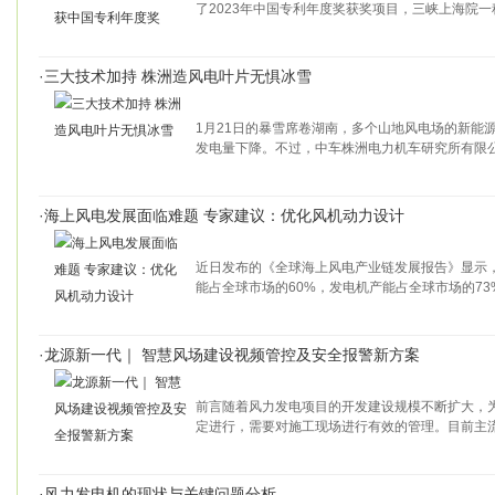
了2023年中国专利年度奖获奖项目，三峡上海院
·
三大技术加持 株洲造风电叶片无惧冰雪
1月21日的暴雪席卷湖南，多个山地风电场的新能
发电量下降。不过，中车株洲电力机车研究所有限
·
海上风电发展面临难题 专家建议：优化风机动力设计
近日发布的《全球海上风电产业链发展报告》显示
能占全球市场的60%，发电机产能占全球市场的73
·
龙源新一代｜ 智慧风场建设视频管控及安全报警新方案
前言随着风力发电项目的开发建设规模不断扩大，
定进行，需要对施工现场进行有效的管理。目前主
·
风力发电机的现状与关键问题分析