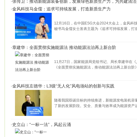
·
张传卫：推动新能源装备创新，发展绿色新质生产力，为共建清洁
·
金风科技马金儒：追求可持续发展，打造新质生产力
12月16日，在中国ESG大会2024大会上，金风
秘书马金儒女士发表主题为《追求可持续发展，打
·
章建华：全面贯彻实施能源法 推动能源法治再上新台阶
11月27日，国家能源局党组书记、局长章建华在
《全面贯彻实施能源法，推动能源法治再上新台阶》
·
金风科技左德华：L3级“无人化”风电场站的创新与实践
随着我国双碳目标的持续推进，新能源发电装机容
了新的发展阶段。安全、质量与效率成为能源资产
·
史立山：“一标一法”，风起云涌