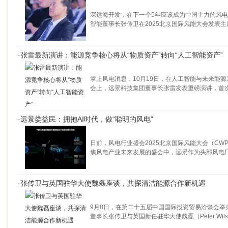
深远海开发，在下一个5年应该成为中国主力的风电
智能董事长张传卫在2025北京国际风能大会发表主
·
张雷最新演讲：能源竞争核心将从“物质资产”转向“人工智能资产”
掌上风电消息，10月19日，在人工智能与未来能
会上，远景科技集团董事长张雷发表重磅演讲，首
·
远景娄益民：拥抱AI时代，做“聪明的风电”
日前，风电行业盛会2025北京国际风能大会（CWP
焦风电产业未来发展的盛会中，远景作为头部风电
·
张传卫与英国驻华大使魏磊座谈，共探清洁能源合作新机遇
9月8日，在第二十五届中国国际投资贸易洽谈会举
董事长张传卫与英国新任驻华大使魏磊（Peter Wil