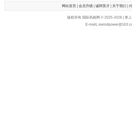
网站首页
|
会员升级
|
诚聘英才
|
关于我们
|
版权所有 国际风能网 © 2025-202
E-mailL:ewindpower@163