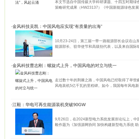
本文节选自中国传媒大学科研课题、十四五时期绿
策略研究成果（HW23137）《中国新能源绿色发
·
金风科技吴凯：中国风电应实现“有质量的出海”
10月23-24日，第三届一带一路能源部长会议在山
能源部长、驻华使节和高级别代表，以及来自国际
·
金风科技曹志刚：螺旋式上升，中国风电的对立与统一
走过数十年的荆棘之路，中国风电已经取得了举世
风电装机5亿千瓦的里程碑。如今，我国每年风电
·
江毅：华电可再生能源装机突破90GW
9月26日，在2024新型电力系统发展崇论坛上，
毅作题为《加强源网协同 加快构建新型电力系统 