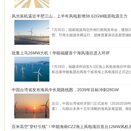
·
风光装机逼近半壁江山，上半年风电新增38.62GW稳居电源主力
7月30日，国家能源局召开例行新闻发布会，通报2
势、可再生能源并网运行、迎峰度夏保供及新型储
·
批量上马26MW大机！华能福建首个海风项目进入环评
7月29日，福建漳州诏安A-1区海上风电场项目环
标志着华能集团在闽首个核准海上风电项目正式迈
·
中国台湾省发布海风中长期路线图，2039年目标冲刺28GW
近日，中国台湾省经济部门正式发布《2026203
案》，勾勒出未来十五年清晰的海风发展蓝图。根
·
百米高空“穿针引线”！申能海南CZ2海上风电项目首台12MW风机