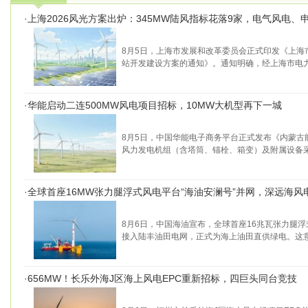
·
上海2026风光方案出炉：345MW陆风指标花落9家，电气风电、
8月5日，上海市发展和改革委员会正式印发《上海市
站开发建设方案的通知》。通知明确，经上海市电
·
华能启动二连500MW风电项目招标，10MW大机型再下一城
8月5日，中国华能电子商务平台正式发布《内蒙古
风力发电机组（含塔筒、锚栓、箱变）及附属设备
·
全球首座16MW张力腿浮式风电平台“海油安澜号”并网，深远海风
8月6日，中国海油宣布，全球首座16兆瓦张力腿
接入陆丰油田电网，正式为海上油田直供绿电。这
·
656MW！长乐外海J区海上风电EPC重新招标，四巨头同台竞技