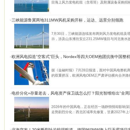
目海上风力发电机组（含塔筒）及附属设备采购招
·
三峡能源鲁冀两地311MW风机采购开标，运达、远景分别领跑
7月30日，三峡能源连续发布两则风力发电机组及
示，涉及山东潍坊安丘231.25MW项目与河北衡水
·
欧洲风电拟造“空客式”巨头，Nordex等四大OEM抱团抗衡中国整
据《金融时报》7月28日报道，面对中国风电整机
的双重挤压，欧洲风电OEM正严肃评估横向合并路
·
电价分化+存量老去，风电资产保卫战怎么打？阳光智维给出“全周
2026年的中国风电，正在经历一场静悄悄却影响
走势剧烈分化：西北区域率先修复，甘肃2027年
·
北海突发！20米断裂叶片惊现航道，德国960MW海上巨无霸项目