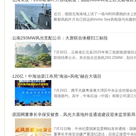
近日，德国北海海域上演了一场与时间赛跑的水上拆
断裂风机叶片在已投运的Hohe See风电场与在建的He 
·
云南293MW风光竞配公示：大唐联合体横扫三标段
7月30日，云南省丘北县2025年第三批新能源项
阶段结果公示。本次批次总装机293.25MW，划分
·
120亿！中海油湛江布局“海油+风电”融合大项目
7月29日，携手共建粤港澳大湾区中央企业对接会
现场签约。其中，中海石油（中国）有限公司湛江
·
原国网董事长辛保安被查，风光大基地外送通道建设迎来监管新局
7月31日晚，中央纪委国家监委网站发布通报：国
董事长辛保安涉嫌严重违纪违法，目前正接受中央