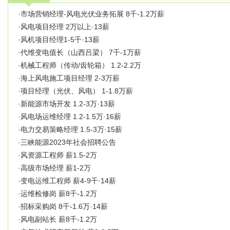
·
市场营销经理-风电光伏业务拓展 8千-1.2万薪
·
风电项目经理 2万以上·13薪
·
风机项目经理1-5千·13薪
·
代维变电值长（山西吕梁） 7千-1万薪
·
机械工程师（传动/齿轮箱） 1.2-2.2万
·
海上风电施工项目经理 2-3万薪
·
项目经理（光伏、风电） 1-1.8万薪
·
新能源市场开发 1.2-3万·13薪
·
风电场运维经理 1.2-1.5万·16薪
·
电力交易策略经理 1.5-3万·15薪
·
三峡能源2023年社会招聘公告
·
风资源工程师 薪1.5-2万
·
高级市场经理 薪1-2万
·
变电运维工程师 薪4-9千·14薪
·
运维检修岗 薪8千-1.2万
·
招标采购岗 8千-1.6万·14薪
·
风电副站长 薪8千-1.2万