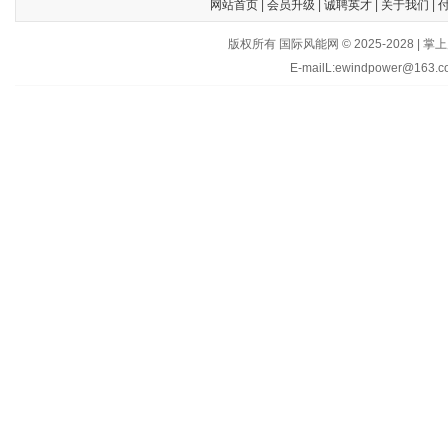
网站首页
|
会员升级
|
诚聘英才
|
关于我们
|
版权所有 国际风能网 © 2025-202
E-mailL:ewindpower@163