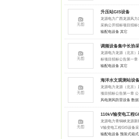
升压站GIS设备
龙源电力广西龙源风力发
采购公开招标项目招标公
输配电设备
其它
调频设备集中长协
龙源电力龙源（北京）
标项目招标公告第一章 
输配电设备
其它
海洋水文观测站设
龙源电力龙源（北京）
项目招标公告第一章 公
风电测风防雷设备
数据
110kV输变电工程G
龙源电力青铜峡龙源新
V输变电工程GIS设备
输配电设备
预装式箱式