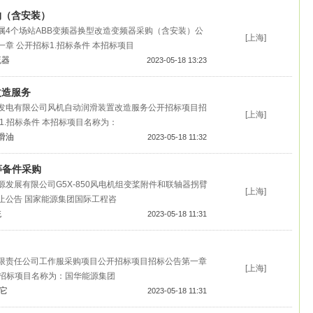
购（含安装）
属4个场站ABB变频器换型改造变频器采购（含安装）公
[上海]
章 公开招标1.招标条件 本招标项目
流器
2023-05-18 13:23
改造服务
发电有限公司风机自动润滑装置改造服务公开招标项目招
[上海]
1.招标条件 本招标项目名称为：
滑油
2023-05-18 11:32
桨等备件采购
发展有限公司G5X-850风电机组变桨附件和联轴器拐臂
[上海]
止公告 国家能源集团国际工程咨
统
2023-05-18 11:31
限责任公司工作服采购项目公开招标项目招标公告第一章
[上海]
本招标项目名称为：国华能源集团
它
2023-05-18 11:31