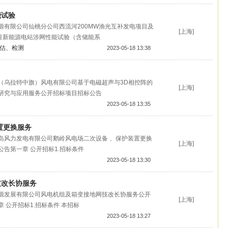
能试验
源有限公司仙桃分公司西流河200MW渔光互补发电项目及
[上海]
项目新能源电站涉网性能试验（含储能系
估、检测
2023-05-18 13:38
（乌拉特中旗）风电有限公司基于电磁超声与3D相控阵的
[上海]
研究与应用服务公开招标项目招标公告
2023-05-18 13:35
置更换服务
岛风力发电有限公司鹅岭风电场二次设备 、保护装置更换
[上海]
告第一章 公开招标1.招标条件
2023-05-18 13:30
技改长协服务
源发展有限公司风电机组及箱变接地网技改长协服务公开
[上海]
 公开招标1.招标条件 本招标
2023-05-18 13:27