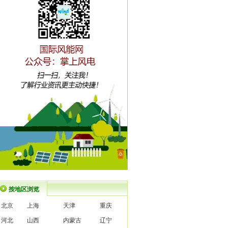
按地区浏览
北京
上海
天津
重庆
河北
山西
内蒙古
辽宁