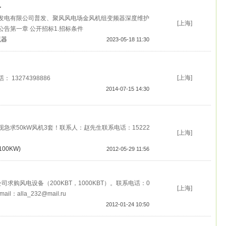
务
发电有限公司普发、聚风风电场金风机组变频器深度维护
[上海]
告第一章 公开招标1.招标条件
流器
2023-05-18 11:30
[上海]
13274398886
2014-07-15 14:30
急求50kW风机3套！联系人：赵先生联系电话：15222
[上海]
100KW)
2012-05-29 11:56
公司求购风电设备（200KBT，1000KBT）。联系电话：0
[上海]
mail：alla_232@mail.ru
2012-01-24 10:50