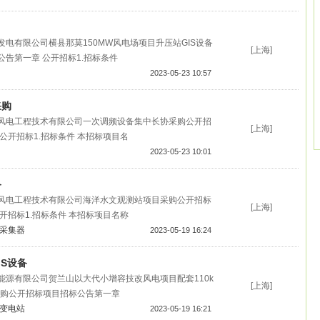
电有限公司横县那莫150MW风电场项目升压站GIS设备
[上海]
告第一章 公开招标1.招标条件
2023-05-23 10:57
采购
风电工程技术有限公司一次调频设备集中长协采购公开招
[上海]
公开招标1.招标条件 本招标项目名
2023-05-23 10:01
备
风电工程技术有限公司海洋水文观测站项目采购公开招标
[上海]
开招标1.招标条件 本招标项目名称
采集器
2023-05-19 16:24
IS设备
能源有限公司贺兰山以大代小增容技改风电项目配套110k
[上海]
采购公开招标项目招标公告第一章
变电站
2023-05-19 16:21