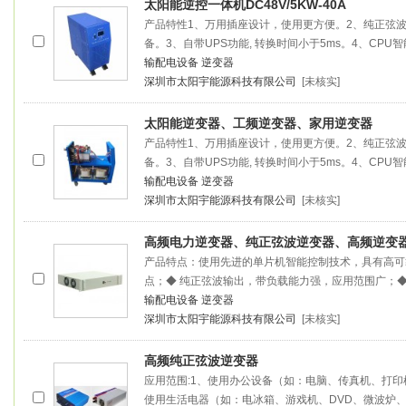
太阳能逆控一体机DC48V/5KW-40A
产品特性1、万用插座设计，使用更方便。2、纯正弦
备。3、自带UPS功能, 转换时间小于5ms。4、CPU
输配电设备
逆变器
深圳市太阳宇能源科技有限公司
[未核实]
太阳能逆变器、工频逆变器、家用逆变器
产品特性1、万用插座设计，使用更方便。2、纯正弦
备。3、自带UPS功能, 转换时间小于5ms。4、CPU
输配电设备
逆变器
深圳市太阳宇能源科技有限公司
[未核实]
高频电力逆变器、纯正弦波逆变器、高频逆变
产品特点：使用先进的单片机智能控制技术，具有高可
点；◆ 纯正弦波输出，带负载能力强，应用范围广；◆
输配电设备
逆变器
深圳市太阳宇能源科技有限公司
[未核实]
高频纯正弦波逆变器
应用范围:1、使用办公设备（如：电脑、传真机、打印
使用生活电器（如：电冰箱、游戏机、DVD、微波炉