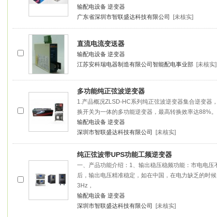
输配电设备
逆变器
广东省深圳市智联盛达科技有限公司
[未核实]
直流电流变送器
输配电设备
逆变器
江苏安科瑞电器制造有限公司智能配电事业部
[未核实]
多功能纯正弦波逆变器
1.产品概况ZLSD-HC系列纯正弦波逆变器集合逆变
换开关为一体的多功能逆变器，最高转换效率达88%
输配电设备
逆变器
深圳市智联盛达科技有限公司
[未核实]
纯正弦波带UPS功能工频逆变器
一、产品功能介绍：1、输出稳压稳频功能：市电电压
后，输出电压精准稳定，如在中国，在电力缺乏的时候，
3Hz，
输配电设备
逆变器
深圳市智联盛达科技有限公司
[未核实]