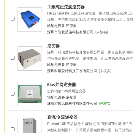
工频纯正弦波逆变器
HP12K系列特点.纯正弦波输出，输入输出完全隔离设
模块，充电电流高达35A.高逆变效率达88%以上，具
输配电设备
逆变器
深圳市智联盛达科技有限公司
[未核实]
逆变器
深圳市科瑞爱特科技开发有限公司是一家专业从事研制
信智能高频开关电源、逆变电源、直流电源系统及通信
输配电设备
逆变器
深圳科瑞爱特科技开发有限公司
[未核实]
5kw并网逆变器
宏锋锦浪5kw并网逆变器
输配电设备
逆变器
珠海宏锋风能科技有限责任公司
[已核实]
直流/交流逆变器
ProVert 10K产品型号 性能特点 采用美国TI公司16
为核心控制部件，并采用多层电路板布置，抗干扰能力