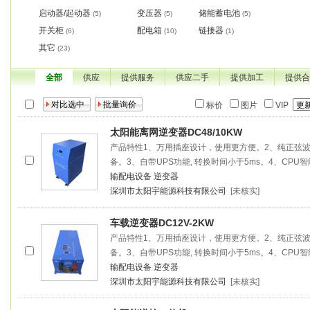
启动器/起动器
变压器
储能蓄电池
(5)
(5)
(5)
开关柜
配电箱
链接器
(6)
(10)
(1)
其它
(23)
全部
供应
提供服务
供应二手
提供加工
提供合
标价
图片
VIP
太阳能离网逆变器DC48/10KW
产品特性1、万用插座设计，使用更方便。2、纯正弦
备。3、自带UPS功能, 转换时间小于5ms。4、CPU
输配电设备
逆变器
深圳市太阳宇能源科技有限公司
[未核实]
车载逆变器DC12V-2KW
产品特性1、万用插座设计，使用更方便。2、纯正弦
备。3、自带UPS功能, 转换时间小于5ms。4、CPU
输配电设备
逆变器
深圳市太阳宇能源科技有限公司
[未核实]