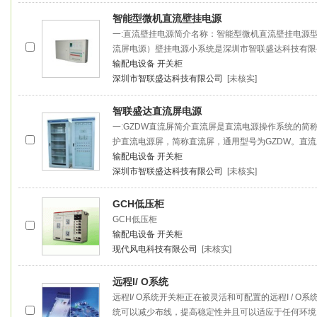
智能型微机直流壁挂电源
一:直流壁挂电源简介名称：智能型微机直流壁挂电源型号：
流屏电源）壁挂电源小系统是深圳市智联盛达科技有限
输配电设备
开关柜
深圳市智联盛达科技有限公司
[未核实]
智联盛达直流屏电源
一:GZDW直流屏简介直流屏是直流电源操作系统的简
护直流电源屏，简称直流屏，通用型号为GZDW。直流屏
输配电设备
开关柜
深圳市智联盛达科技有限公司
[未核实]
GCH低压柜
GCH低压柜
输配电设备
开关柜
现代风电科技有限公司
[未核实]
远程I/ O系统
远程I/ O系统开关柜正在被灵活和可配置的远程I / O
统可以减少布线，提高稳定性并且可以适应于任何环境