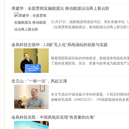
·
章建华：全面贯彻实施能源法 推动能源法治再上新台阶
11月27日，国家能源局党组书记、局长章建华在
《全面贯彻实施能源法，推动能源法治再上新台阶》
·
金风科技左德华：L3级“无人化”风电场站的创新与实践
随着我国双碳目标的持续推进，新能源发电装机容
了新的发展阶段。安全、质量与效率成为能源资产
·
史立山：“一标一法”，风起云涌
本文节选自中国传媒大学科研课题、十四五时期绿
策略研究成果（HW23137）《中国新能源绿色发
·
金风科技吴凯：中国风电应实现“有质量的出海”