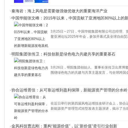
·
秦海岩：海上风电是需要做强做优做大的重要海洋产业
·
中国华能张文峰：2015年以来，中国贡献了亚洲地区80%以上的
3月25日～27日，中国华能集团有限公司总经理
鳌亚洲论坛2025年年会，参加开幕式及全球自由
·
明阳集团张传卫：科技创新是绿色电力共建共享的重要基石
3月26日，明阳集团创始人、董事长张传卫出席博鳌
围绕绿色电力的共建与共享主题发言，与全球跨国
·
协合运维胥佳：从可靠运维到盈利保障，新能源资产管理的分水岭
在近日举行的第四届风电运维技改研讨会上，协合
新能源资产管理范式转型发表主题演讲，揭示了当
·
金风科技曹志刚：重构“能源价值”，以“新价值”牵引行业创新