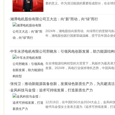
要的意义。作为清洁能源的重要组成部分，在全球
·
湘潭电机股份有限公司王大志：向“新”而动，向“绿”而行
2024年，湘电股份向新而动、向绿而行的坚韧与
年，湘电股份践行国家双碳战略，坚守百年国企使
·
中车永济电机有限公司邢晓东：引领风电创新发展，助力能源结构
在全球能源结构转型的大背景下，风能作为最具潜
发展。2024年，风电行业保持增长态势，中国风电
·
张传卫：推动新能源装备创新，发展绿色新质生产力，为共建清洁
·
金风科技马金儒：追求可持续发展，打造新质生产力
12月16日，在中国ESG大会2024大会上，金风
秘书马金儒女士发表主题为《追求可持续发展，打