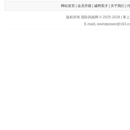
网站首页
|
会员升级
|
诚聘英才
|
关于我们
|
版权所有 国际风能网 © 2025-202
E-mailL:ewindpower@163