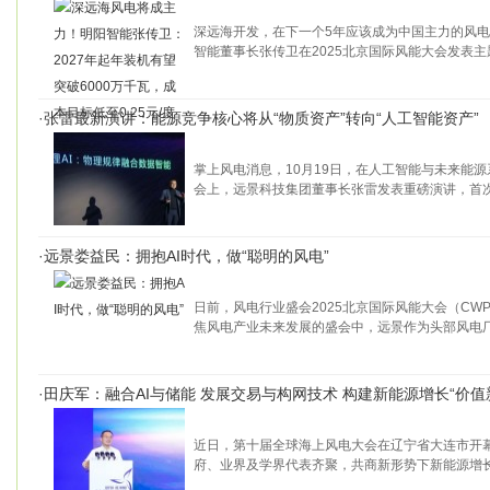
深远海开发，在下一个5年应该成为中国主力的风电
智能董事长张传卫在2025北京国际风能大会发表主
·
张雷最新演讲：能源竞争核心将从“物质资产”转向“人工智能资产”
掌上风电消息，10月19日，在人工智能与未来能
会上，远景科技集团董事长张雷发表重磅演讲，首
·
远景娄益民：拥抱AI时代，做“聪明的风电”
日前，风电行业盛会2025北京国际风能大会（CWP
焦风电产业未来发展的盛会中，远景作为头部风电
·
田庆军：融合AI与储能 发展交易与构网技术 构建新能源增长“价值
近日，第十届全球海上风电大会在辽宁省大连市开幕
府、业界及学界代表齐聚，共商新形势下新能源增