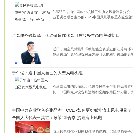
3月22日，由中国农业机械工业协会风能装备分会
业委员会联合主办的2025中国风能装备重点企业领
·
金风服务钱毅泽：传动链是优化风电后服务生态的关键切口
近日，由金风慧能和环欧智能合资成立的江苏慧环
慧环传动）总经理钱毅泽发表《风电机组传动链系
·
于午铭：造中国人自己的大型风电机组
欧洲是风电的起源地，也曾是风电全产业链毋庸置疑
初，中国风电从设备到运维都必须依靠国外力量。负
·
中国电力企业联合会张晶杰：CCER如何更好赋能海上风电项目？
·
全国人大代表王其红：政策“组合拳”提速海上风电
海上风电对优化我国整体能源结构、保障能源安全