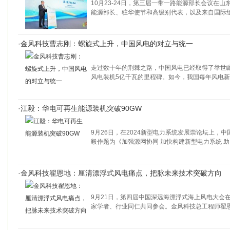
10月23-24日，第三届一带一路能源部长会议在山
能源部长、驻华使节和高级别代表，以及来自国际
·
金风科技曹志刚：螺旋式上升，中国风电的对立与统一
走过数十年的荆棘之路，中国风电已经取得了举世
风电装机5亿千瓦的里程碑。如今，我国每年风电
·
江毅：华电可再生能源装机突破90GW
9月26日，在2024新型电力系统发展崇论坛上，
毅作题为《加强源网协同 加快构建新型电力系统 
·
金风科技翟恩地：厘清漂浮式风电痛点，把脉未来技术突破方向
9月21日，第四届中国深远海漂浮式海上风电大会
家学者、行业同仁共同参会。金风科技总工程师翟