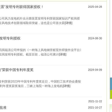
装置”发明专利获得国家授权！
2025-04-28
公司风力发电机叶尖示廓装置发明专利荣获国家知识产权局授
在风电技术创新领域取得突破，这也是公司首次获
[详情]
发明专利授权
2024-08-30
四局福清公司申报的《一种海上风电钢管桩室外焊接作业平台》
权局发明专利授权。截至目前，福清公司累计
[详情]
构”荣获中国专利年度奖
2024-04-09
专利荣获2023年中国专利年度奖近日，中国职工技术协会通报
国专利年度奖获奖项目，三峡上海院一种海上发电机
[详情]
2021-11-22
批准
2021-10-27