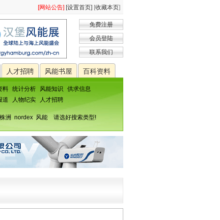
[网站公告]
[设置首页]
[
收藏本页
]
免费注册
会员登陆
联系我们
人才招聘
风能书屋
百科资料
资料
统计分析
风能知识
供求信息
报道
人物纪实
人才招聘
株洲
nordex
风能
请选好搜索类型!