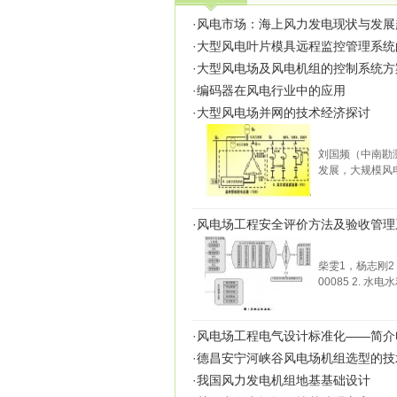
·
风电市场：海上风力发电现状与发展
·
大型风电叶片模具远程监控管理系统
·
大型风电场及风电机组的控制系统方
·
编码器在风电行业中的应用
·
大型风电场并网的技术经济探讨
刘国频（中南勘测
发展，大规模风
·
风电场工程安全评价方法及验收管理
柴雯1，杨志刚2
00085 2. 
·
风电场工程电气设计标准化——简介
·
德昌安宁河峡谷风电场机组选型的技
·
我国风力发电机组地基基础设计