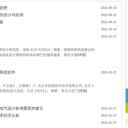
趋势
2011-05-10
的设计与应用
2011-04-22
案
2011-04-21
2011-03-14
2011-01-27
设计研究院，湖南 长沙 410014）摘要：随着我国风电事业的
电场及超大规模风电场并网已经越来越多，面对大规
[详情]
系统软件
2011-01-27
，牛文彬2，王继琳2（1. 北京木联能软件技术有限公司, 北京 1
水电水利规划设计总院，北京 100011） 摘要：本文介绍了
[详情]
电气设计标准图库的建立
2011-01-27
术经济分析
2011-01-27
2011-01-27