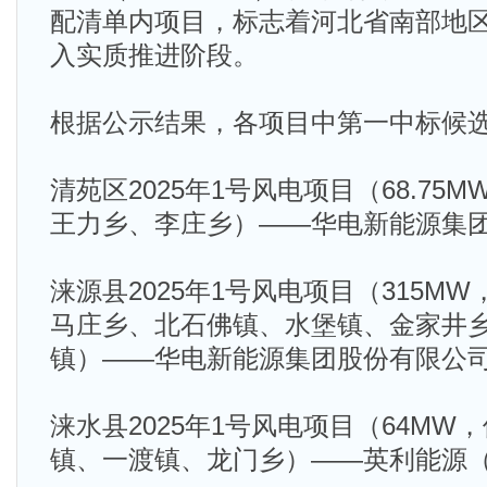
配清单内项目，标志着河北省南部地
入实质推进阶段。
根据公示结果，各项目中第一中标候
清苑区2025年1号风电项目（68.75
王力乡、李庄乡）——华电新能源集
涞源县2025年1号风电项目（315M
马庄乡、北石佛镇、水堡镇、金家井
镇）——华电新能源集团股份有限公
涞水县2025年1号风电项目（64M
镇、一渡镇、龙门乡）——英利能源