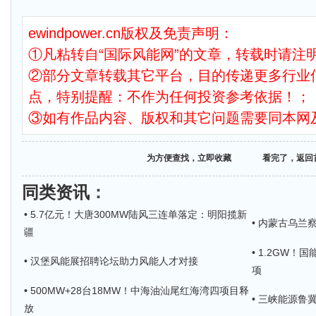
ewindpower.cn版权及免责声明：
①凡粘转自“国际风能网”的文章，转载时请注明
②部分文章转载其它平台，目的传递更多行业
点，特别提醒：不作为任何投资参考依据！；
③如有作品内容、版权和其它问题需要同本网
为方便查找，立即收藏
看完了，返回
同类资讯
：
• 5.7亿元！大唐300MW陆风三连单落定：明阳揽新
• 内蒙古乌兰
疆
• 1.2GW！
• 汉堡风能展招聘论坛助力风能人才对接
项
• 500MW+28台18MW！中海油汕尾红海湾四项目释
• 三峡能源鲁
放