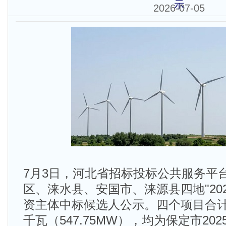
示
2026-07-05
7月3日，河北省招标投标公共服务平
区、涞水县、安国市、涞源县四地"202
资主体中标候选人公示。四个项目合计装
千瓦（547.75MW），均为保定市20