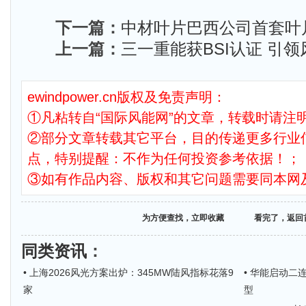
下一篇：
中材叶片巴西公司首套叶
上一篇：
三一重能获BSI认证 引
ewindpower.cn版权及免责声明：
①凡粘转自“国际风能网”的文章，转载时请注明
②部分文章转载其它平台，目的传递更多行业
点，特别提醒：不作为任何投资参考依据！；
③如有作品内容、版权和其它问题需要同本网
为方便查找，立即收藏
看完了，返回
同类资讯
：
• 上海2026风光方案出炉：345MW陆风指标花落9
• 华能启动二
家
型