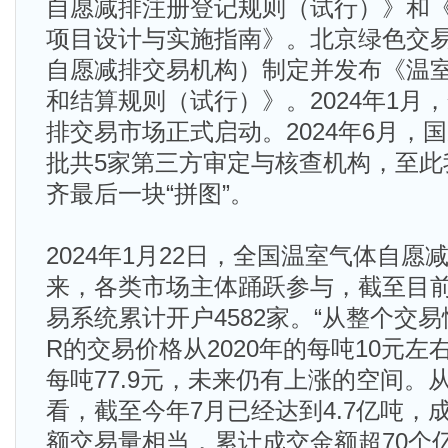
自愿减排注册登记规则（试行）》和
项目设计与实施指南》。北京绿色交
自愿减排交易机构）制定并发布《温
和结算规则（试行）》。2024年1月
排交易市场正式启动。2024年6月，
批共5家第三方审定与核查机构，至此
齐最后一块“拼图”。
2024年1月22日，全国温室气体自
来，各类市场主体踊跃参与，截至目
易系统累计开户4582家。“从整个交
R的交易价格从2020年的每吨10元左
每吨77.9元，未来仍有上涨的空间。
看，截至今年7月已经达到4.7亿吨，
额交易量相当，累计成交金额超70个