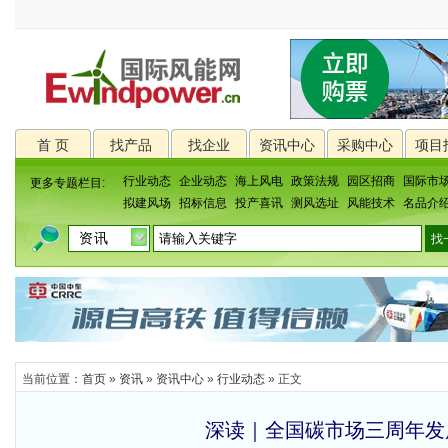
首 页
找产品
找企业
资讯中心
采购中心
项目
行业动态
企业动态
海上风电
政策法规
园区招商
国际市
更多专题栏目:
拟建风场
招标信息
投产喜讯
测风选址
风能技术
名品介
当前位置：
首页
»
资讯
»
资讯中心
»
行业动态
» 正文
深读｜全国碳市场三周年发