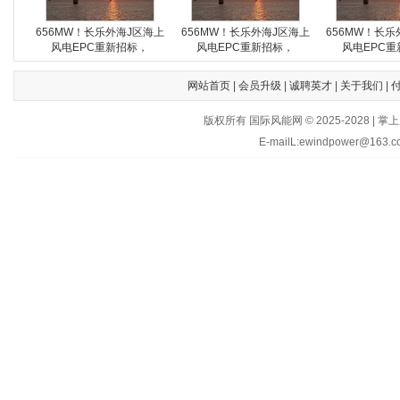
656MW！长乐外海J区海上
656MW！长乐外海J区海上
656MW！长乐
风电EPC重新招标，
风电EPC重新招标，
风电EPC重
网站首页
|
会员升级
|
诚聘英才
|
关于我们
|
版权所有 国际风能网 © 2025-202
E-mailL:ewindpower@163