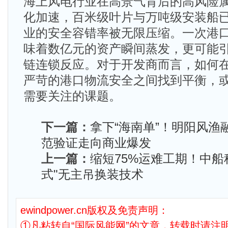
海上风电行业在高景气背后的高风险
化加速，百米级叶片与万吨级安装船
业的安全容错率被无限压缩。一次港
味着数亿元的资产瞬间蒸发，更可能
链连锁反应。对于开发商而言，如何
严苛的港口物流安全之间找到平衡，
需要关注的课题。
下一篇：
拿下“海南单”！明阳风渔
范验证走向商业爆发
上一篇：
缩短75%运难工期！中船
式"无主吊换装技术
ewindpower.cn版权及免责声明：
①凡粘转自“国际风能网”的文章，转载时请注明