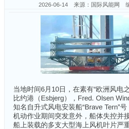
2026-06-14 来源：国际风能网
当地时间6月10日，在素有“欧洲风电
比约港（Esbjerg），Fred. Olsen Wi
知名自升式风电安装船“Brave Tern
机动作业期间突发意外，船体失控并
船上装载的多支大型海上风机叶片严