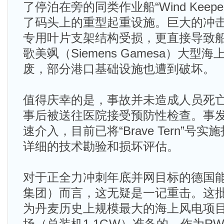
了停泊在旁的同类作业船“Wind Keep
了码头上的重型起重设施。巨大的冲
专用叶片支架结构受损，更直接导致船
歌美飒（Siemens Gamesa）大型
废，部分港口基础设施也遭到破坏。
值得庆幸的是，事故并未造成人员死
事后被送往医院接受预防性检查。事
速介入，目前已将“Brave Tern”号
详细的技术勘验和损坏评估。
对于正全力冲刺年底并网目标的德国能
集团）而言，这无疑是一记重击。这
为丹麦历史上规模最大的海上风电项目—