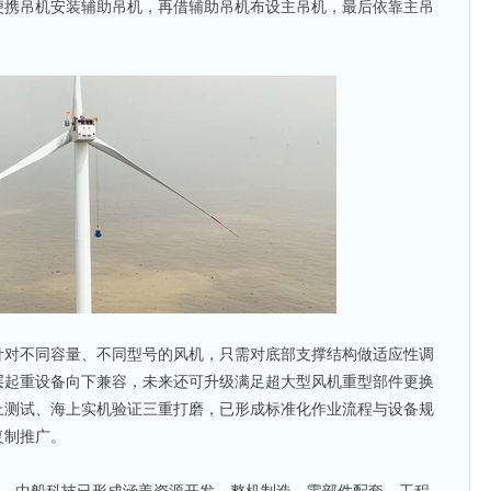
便携吊机安装辅助吊机，再借辅助吊机布设主吊机，最后依靠主吊
。
针对不同容量、不同型号的风机，只需对底部支撑结构做适应性调
层起重设备向下兼容，未来还可升级满足超大型风机重型部件更换
上测试、海上实机验证三重打磨，已形成标准化作业流程与设备规
复制推广。