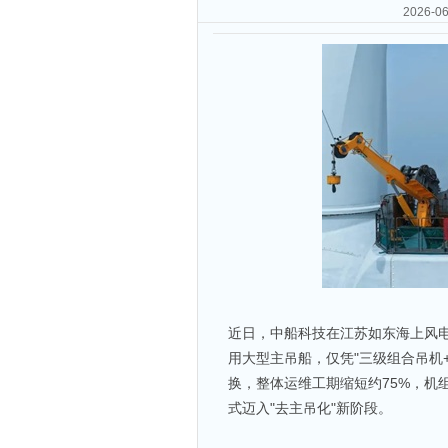
2026
近日，中船科技在江苏如东海上风
用大型主吊船，仅凭"三级组合吊机
换，整体运维工期缩短约75%，机
式迈入"去主吊化"新阶段。