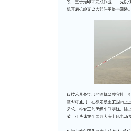
装，三步走即可完成作业——先以
机开启机舱完成大部件更换与回装
该技术具备突出的跨机型兼容性：
整即可通用，在额定载重范围内上
需求。整套工艺历经车间演练、陆
范，可快速在全国各大海上风电场