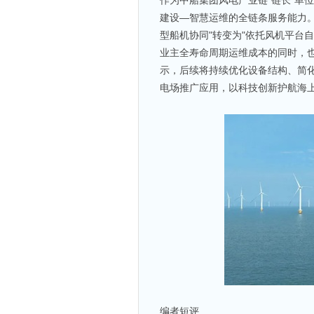
作为中船集团风电产业链"链长"单
建设—智慧运维的全链条服务能力
型船机协同"转变为"依托风机平台
业主全寿命周期运维成本的同时，
示，后续将持续优化设备结构、简
电场推广应用，以科技创新护航海
编者短评