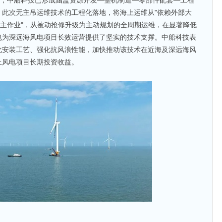
位，中船科技已形成涵盖资源开发—整机制造—零部件配套—工程
。此次无主吊运维技术的工程化落地，将海上运维从"依赖外部大
自主作业"，从被动抢修升级为主动规划的全周期运维，在显著降低
也为深远海风电项目长效运营提供了坚实的技术支撑。中船科技表
化安装工艺、强化抗风浪性能，加快推动该技术在近海及深远海风
上风电项目长期投资收益。