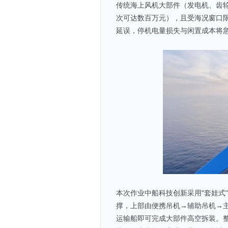
传统海上风机大部件（发电机、齿
次可达数百万元），且受海况窗口限
延误，停机电量损失与闲置成本将
本次作业中船科技创新采用"套娃式
撑，上部由便携吊机→辅助吊机→主
运输船即可完成大部件高空拆装。