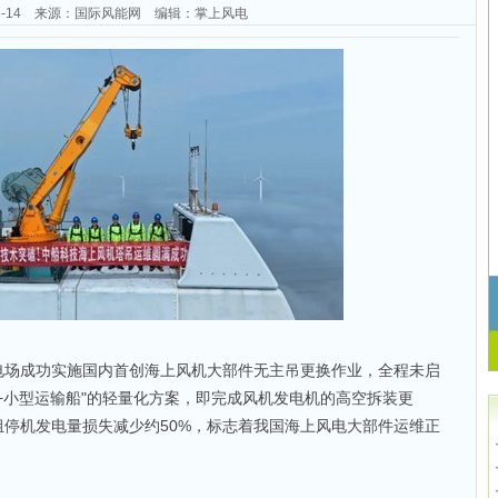
-06-14 来源：国际风能网 编辑：掌上风电
电场成功实施国内首创海上风机大部件无主吊更换作业，全程未启
+小型运输船"的轻量化方案，即完成风机发电机的高空拆装更
组停机发电量损失减少约50%，标志着我国海上风电大部件运维正