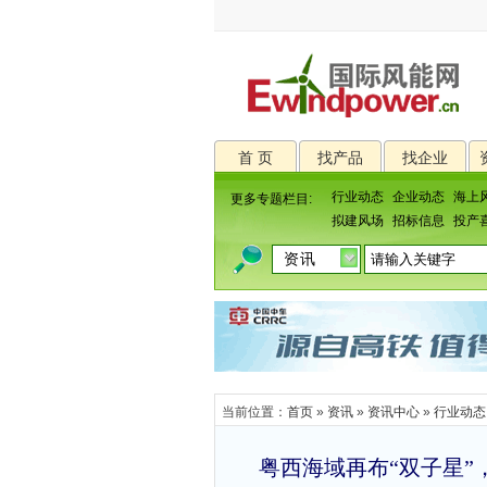
首 页
找产品
找企业
行业动态
企业动态
海上
更多专题栏目:
拟建风场
招标信息
投产
当前位置：
首页
»
资讯
»
资讯中心
»
行业动态
粤西海域再布“双子星