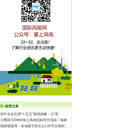
推荐文章
·
四中全会定调“十五五”能源战略：以“双
·
立陶宛700MW海上风电招标意外流标！独家
·
国家能源局：各地要尽快出台136号文细则，