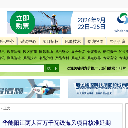
资讯中心
采购中心
项目招标
风能技术
专访报道
展会会议
风电
政策法规
园区招商
国际市场
风电财经
展会会议
会议资讯
研究报告
论文
喜讯
测风选址
风能技术
名品介绍
产品专利
风电人事
风电政界
专家言论
专访
欢迎关键词竞价推广，热门搜索：
叶片
» 正文
”，华能阳江两大百万千瓦级海风项目核准延期