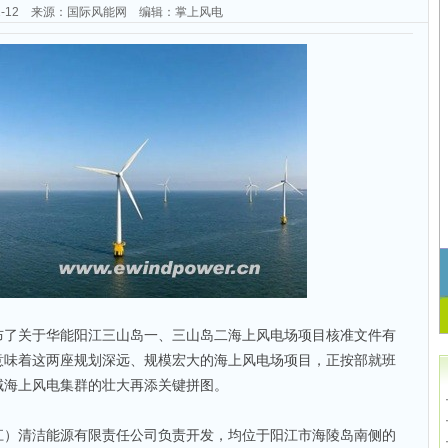
-02-12 来源：国际风能网 编辑：掌上风电
布了关于华能阳江三山岛一、三山岛二海上风电场项目核准文件有
意味着这两座规划深远、规模宏大的海上风电场项目，正按部就班
域海上风电集群的壮大再添关键拼图。
江）清洁能源有限责任公司负责开发，均位于阳江市海陵岛南侧的