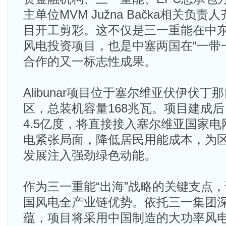
主单位MVM Južna Bačka相关负
目开工剪彩。这不仅是三一重能在中
风电投资项目，也是中塞两国在“一带
合作的又一标志性成果。
Alibunar项目位于塞尔维亚伏伊伏
区，总装机容量168兆瓦。项目建成
4.5亿度，将直接接入塞尔维亚国家
电紧张局面，降低居民用能成本，为
发展注入强劲绿色动能。
作为三一重能“出海”战略的关键支点
国风电全产业链优势。依托三一集团
蕴，项目将采用中国制造的大功率风