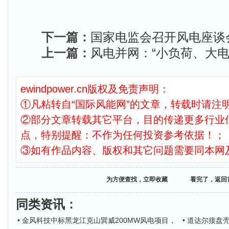
下一篇：
国家电监会召开风电座谈
上一篇：
风电并网：“小负荷、大电
ewindpower.cn版权及免责声明：
①凡粘转自“国际风能网”的文章，转载时请注明
②部分文章转载其它平台，目的传递更多行业
点，特别提醒：不作为任何投资参考依据！；
③如有作品内容、版权和其它问题需要同本网
为方便查找，立即收藏
看完了，返回
同类资讯
：
• 金风科技中标黑龙江克山巽威200MW风电项目，
• 道达尔接盘