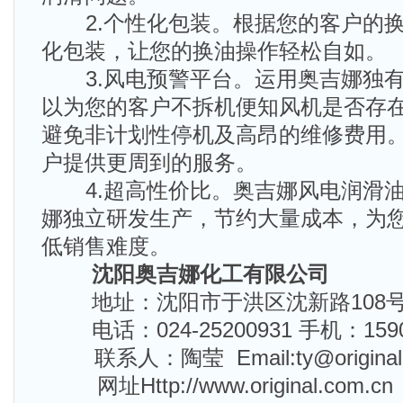
2.个性化包装。根据您的客户的换
化包装，让您的换油操作轻松自如。
3.风电预警平台。运用奥吉娜独有
以为您的客户不拆机便知风机是否存
避免非计划性停机及高昂的维修费用
户提供更周到的服务。
4.超高性价比。奥吉娜风电润滑油
娜独立研发生产，节约大量成本，为
低销售难度。
沈阳奥吉娜化工有限公司
地址：沈阳市于洪区沈新路108号 邮
电话：024-25200931 手机：15904
联系人：陶莹 Email:ty@original.
网址Http://www.original.com.cn