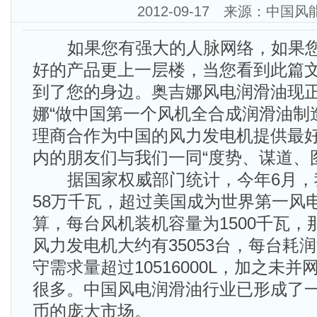
2012-09-17 来源：中国
如果您有强大的人脉网络，如果您
好的产品更上一层楼，当您看到此篇
到了您的身边。奥吉娜风电润滑油现
娜“做中国第一个风机全合成润滑油制
理商合作为中国的风力发电机提供最好
内的朋友们与我们一同“度势、谋道、图
据国家权威部门统计，今年6月，我
58万千瓦，超过美国成为世界第一风
算，每台风机装机容量为1500千瓦
风力发电机大约有35053台，每台耗润
守需求量超过10516000L，加之未
很多。中国风电润滑油行业已形成了一
币的庞大市场。