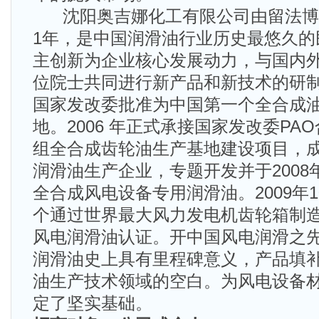
沈阳奥吉娜化工有限公司由留法博士
1年，是中国润滑油行业历史最悠久的
主创新为企业核心发展动力，与国内
位院士共同进行新产品和新技术的研制。
国家发改委批准为中国第一个全合成油
地。2006 年正式承接国家发改委PA
组全合成齿轮油生产基地建设项目，
润滑油生产企业，专题开发并于2008
全合成风电设备专用润滑油。2009年1
个通过世界最大风力发电机齿轮箱制
风电润滑油认证。开中国风电润滑之
润滑油史上具有里程碑意义，产品填
油生产技术领域的空白。为风电设备材料
定了坚实基础。