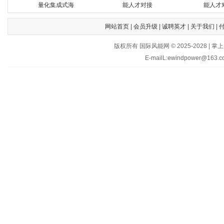
量化集成式海
能人才对接
能人才
网站首页
|
会员升级
|
诚聘英才
|
关于我们
|
版权所有 国际风能网 © 2025-202
E-mailL:ewindpower@163