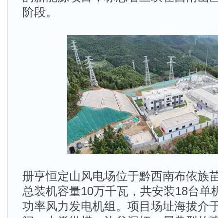
阶段。
册亨恒定山风电场位于黔西南布依族
总装机容量10万千瓦，共安装18台单机
功率风力发电机组。项目场址海拔介于10