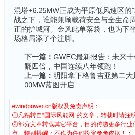
混塔+6.25MW正成为平原低风速区的
战之下，谁能兼顾载荷安全与全生命
正的护城河。金风此单落袋，也为下
场格局添了个注脚。
下一篇：
GWEC最新报告：未来
翻四倍，中国连续八年领跑！
上一篇：
明阳拿下格鲁吉亚第二大
00MW蓝图开启
ewindpower.cn版权及免责声明：
①凡粘转自“国际风能网”的文章，转载时请注明
②部分文章转载其它平台，目的传递更多行业
点，特别提醒：不作为任何投资参考依据！；