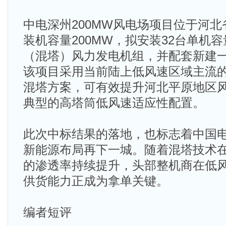
中电深州200MW风电场项目位于河
装机容量200MW，拟安装32台单机容量
（混塔）风力发电机组，并配套新建一座
该项目采用当前陆上低风速区域主流的大
混塔方案，可有效提升河北平原地区
典型的高塔筒低风速适应性配置。
此次中标结果的落地，也标志着中国
新能源布局再下一城。随着混塔技术
的渗透率持续提升，头部整机商在低
供货能力正成为拿单关键。
编者短评