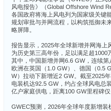
风电报告》（Global Offshore Wind 
各国政府将海上风电列为国家级关键
规划审批与并网流程，以构筑抵御未
略屏障。
报告显示，2025年全球新增并网海上风
为历史第三高年份，足以满足超100
其中，中国新增并网6.6 GW，连续
欧洲在英国（1.0 GW）、德国（0.5 
W）拉动下新增近2 GW。截至202
电装机达92.5 GW，约占全球风电总装
亿户家庭供电，距离100 GW里程碑
GWEC预测，2026年全球年度新增装