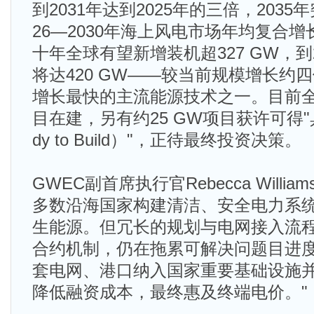
到2031年达到2025年的三倍，2035年
26—2030年海上风电市场年均复合增
十年全球有望新增装机超327 GW，到
将达420 GW——较当前规模增长约
增长最快的主流能源技术之一。目前全球
目在建，另有约25 GW项目获许可得"
dy to Build）"，正待最终投资决策。
GWEC副首席执行官Rebecca Willi
多数沿海国家构建清洁、安全电力系
生能源。但冗长的规划与电网接入流
合约机制，仍在拖累可解决问题目进
套电网、港口纳入国家重要基础设施
降低融资成本，最终惠及终端电价。"