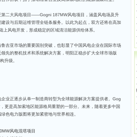
二大风电项目——Gogni 187MW风电项目，涵盖风电场及升
程建设与后期运维管理全链条服务。以此为起点，双方还将在高加
的陆上风电开发，形成稳定的区域清洁能源供给体系。
格鲁吉亚市场的重要国别突破，也彰显了中国风电企业在国际市场
托领先的整机技术和系统解决方案，明阳正稳步扩大全球市场版
结构升级。
企业正逐步从单一制造商转型为全球能源解决方案提供者。Gog
作，更是高加索地区能源格局重塑的一部分。未来，随着更多中国
域绿色电力版图将更加紧密地与世界相连。
0MW风电混塔项目