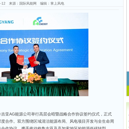
-06-12 来源：国际风能网 编辑：掌上风电
鲁吉亚AG能源公司举行高层会晤暨战略合作协议签约仪式，正式
深度合作。双方围绕区域清洁能源布局、风电项目开发与全生命周
略合作协议，携手推动格鲁吉亚及高加索地区的能源低碳转型。