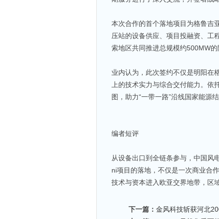
本次合作的首个落地项目为格鲁吉亚第
压站的设备供应、项目投融资、工
索地区共同推进总规模约500MW
业内认为，此次签约不仅是明阳在
上的技术实力与综合交付能力。依
图，助力“一带一路”沿线国家能源
编者短评
从设备出口到全链条参与，中国风电
ni项目的落地，不仅是一次商业合
技术与资本进入欧亚交界地带，区
下一篇：
金风科技斩获河北20