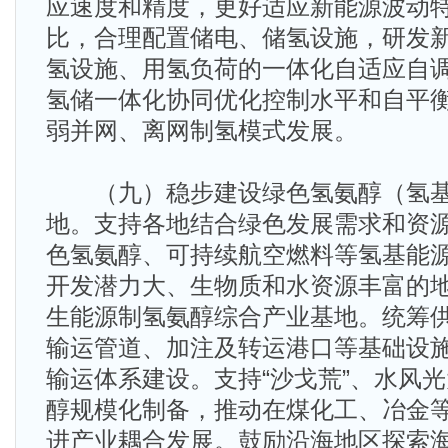
应速度和精度，更好适应新能源波动
比，合理配置储电、储氢设施，研发
氢设施、用氢负荷的一体化自适应自
氢储一体化协同优化控制水平和自平
弱并网、离网制氢模式发展。
（九）稳步建设绿色氢氨醇（氢基
地。支持各地结合绿色发展需求和资
色氢氨醇、可持续航空燃料等氢基能
开发潜力大、生物质和水资源丰富的
生能源制氢氨醇综合产业基地。统筹
输运管道、加注及转运港口等基础设
输运体系建设。支持“沙戈荒”、水风
醇规模化制备，推动在煤化工、冶金
进产业耦合发展。鼓励沿海地区探索