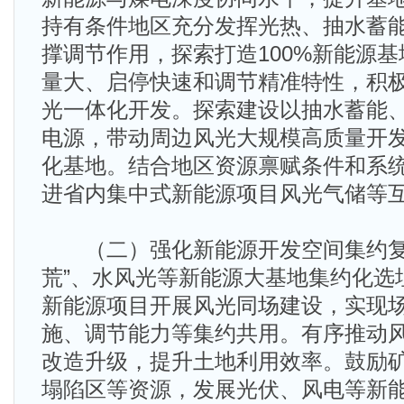
持有条件地区充分发挥光热、抽水蓄
撑调节作用，探索打造100%新能源
量大、启停快速和调节精准特性，积
光一体化开发。探索建设以抽水蓄能
电源，带动周边风光大规模高质量开
化基地。结合地区资源禀赋条件和系
进省内集中式新能源项目风光气储等
（二）强化新能源开发空间集约复
荒”、水风光等新能源大基地集约化选
新能源项目开展风光同场建设，实现
施、调节能力等集约共用。有序推动
改造升级，提升土地利用效率。鼓励
塌陷区等资源，发展光伏、风电等新