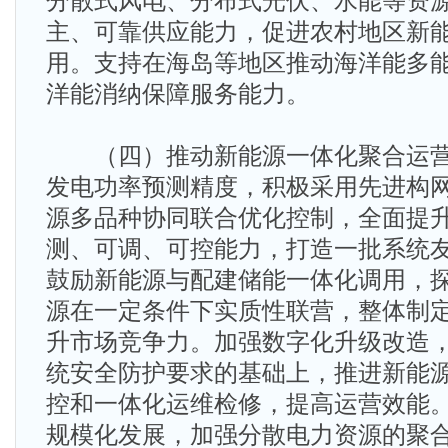
分散式风电、分布式光伏、水能等资
主、可靠供应能力，促进农村地区新
用。支持在海岛等地区推动海洋能多
洋能消纳保障服务能力。
（四）推动新能源一体化聚合运营
发电功率预测精度，积极采用先进构
源多品种协同联合优化控制，全面提
测、可调、可控能力，打造一批系统
鼓励新能源与配建储能一体化调用，
源在一定条件下实质性联营，整体制
升市场竞争力。加强数字化升级改造
统安全防护要求的基础上，推进新能
控和一体化运维检修，提高运营效能
规模化发展，加强分散电力资源的聚