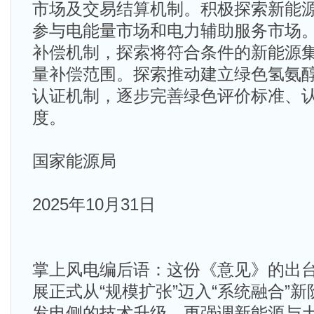
市场及交易结算机制。积极探索新能
参与电能量市场和电力辅助服务市场
补偿机制，探索将符合条件的新能源
量补偿范围。探索推动建立绿色氢氨
认证机制，逐步完善绿色评价标准、
度。
国家能源局
2025年10月31日
掌上风电编后语：这份《意见》的出
展正式从“规模扩张”迈入“系统融合”
发电侧的技术升级，更强调新能源与