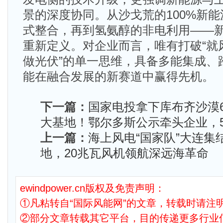
景的深度协同。从沙戈荒的100%新
式整合，再到氢氨醇的非电利用——
重新定义。对企业而言，唯有打破“就
做光伏”的单一思维，具备多能集成、
能在融合发展的新赛道中赢得先机。
下一篇：
国家电投拿下库布齐沙漠6
大基地！鄂尔多斯公示牵头企业，
上一篇：
海上风电“国家队”大连集
地，20兆瓦风机领航深远海革命
ewindpower.cn版权及免责声明：
①凡粘转自“国际风能网”的文章，转载时请注明
②部分文章转载其它平台，目的传递更多行业