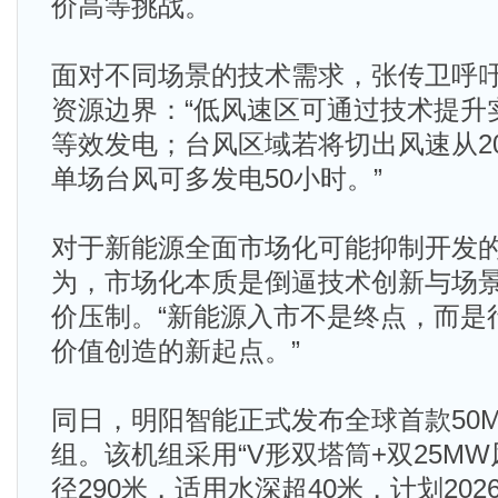
价高等挑战。
面对不同场景的技术需求，张传卫呼
资源边界：“低风速区可通过技术提升实现
等效发电；台风区域若将切出风速从20
单场台风可多发电50小时。”
对于新能源全面市场化可能抑制开发
为，市场化本质是倒逼技术创新与场
价压制。“新能源入市不是终点，而是
价值创造的新起点。”
同日，明阳智能正式发布全球首款50
组。该机组采用“V形双塔筒+双25M
径290米，适用水深超40米，计划20