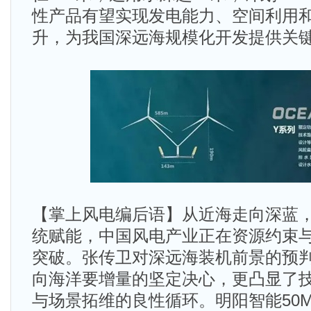
性产品有望实现发电能力、空间利用
升，为我国深远海规模化开发提供关
【掌上风电编后语】从近海走向深蓝
统赋能，中国风电产业正在资源约束
突破。张传卫对深远海装机前景的预
向海洋要增量的坚定决心，更凸显了
与场景拓维的良性循环。明阳智能50