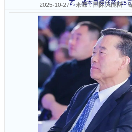
瓦，成本目标低至0.25元
2025-10-27 来源：国际风能网