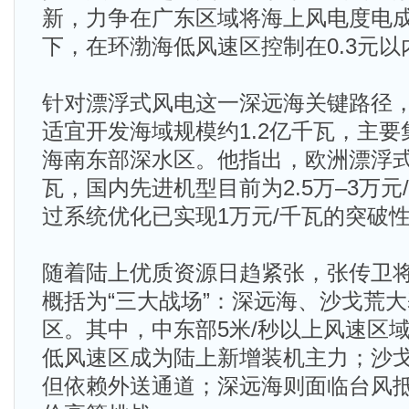
新，力争在广东区域将海上风电度电成本
下，在环渤海低风速区控制在0.3元以
针对漂浮式风电这一深远海关键路径
适宜开发海域规模约1.2亿千瓦，主
海南东部深水区。他指出，欧洲漂浮式
瓦，国内先进机型目前为2.5万–3万
过系统优化已实现1万元/千瓦的突破
随着陆上优质资源日趋紧张，张传卫
概括为“三大战场”：深远海、沙戈荒
区。其中，中东部5米/秒以上风速区
低风速区成为陆上新增装机主力；沙
但依赖外送通道；深远海则面临台风