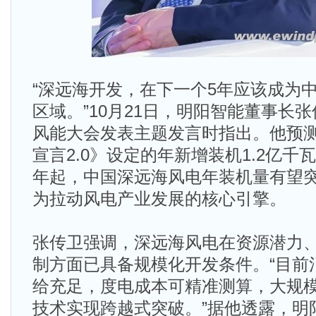
“深远海开发，在下一个5年应该成为
区域。”10月21日，明阳智能董事长张
风能大会发表主题发言时指出。他预
宣言2.0》设定的年新增装机1.2亿千瓦
年起，中国深远海风电年装机量有望突
为拉动风电产业发展的核心引擎。
张传卫强调，深远海风电在资源潜力
制方面已具备规模化开发条件。“目前
给充足，度电成本可精准测算，大规
技术实现跨越式突破。”据他透露，明