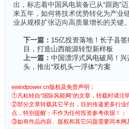
出，标志着中国风电装备已从“跟跑”迈
来五年，如何将技术优势转化为产业
业从规模扩张迈向高质量增长的关键
下一篇：
15亿投资落地！长子县签
目，打造山西能源转型新样板
上一篇：
中国漂浮式风电破局！兴
头，推出“双机头一浮体”方案
ewindpower.cn版权及免责声明：
①凡粘转自“国际风能网”的文章，转载时请注明
②部分文章转载其它平台，目的传递更多行业
点，特别提醒：不作为任何投资参考依据！；
③如有作品内容、版权和其它问题需要同本网