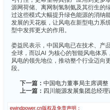
源网荷储、离网制氢制氨及其衍生的
过这些模式大幅提升绿色能源的消纳
发展的天花板，让风电在新型电力系
型中发挥更大的作用。
娄益民表示，中国风电已在技术、产
全球，而以AI 为核心的智能风电体
风电的领先地位，推动整个行业迈向
段。
下一篇：
中国电力董事局主席调整
上一篇：
四川能源发展集团总经理
ewindpower.cn版权及免责声明：