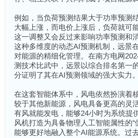
例如，当负荷预测结果大于功率预测
大幅上涨，而电价上涨后，负荷就可
这一调整又会反过来影响功率预测和
这种多维度的动态AI预测机制，远景
对能源的精细化管理。在南方电网2024-
测技术比武中，远景以综合排名第一
分证明了其在AI预测领域的强大实力
在这套智能体系中，风电依然扮演着
较于其他新能源，风电具备更高的灵
有风就能发电，能够24小时为系统提
风机打造为具备物理人工智能属性的“伽
能够更好地融入整个AI能源系统。过