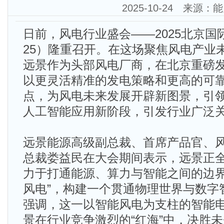
2025-10-24 来源：
日前，风电行业盛会——2025北京国
25）隆重召开。在这场聚焦风电产业
远景作为头部风电厂商，在北京重磅发
以更灵活精准的发电策略和更高的可
点，为风电未来发展开辟新图景，引
人工智能应用新阶段，引发行业广泛
远景能源高级副总裁、首席产品官、
总裁娄益民在大会期间表示，远景正全
力于打通能源、算力与智能之间的边界
风电”，构建一个贯通物理世界与数字
强调，这一以智能风电为支柱的智能
景在行业竞争激烈的“红海”中，决胜