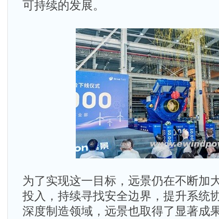
可持续的发展。
为了实现这一目标，远景仍在不断加
投入，持续寻找安全边界，提升系统
深度制造领域，远景也取得了显著成