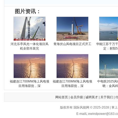
图片资讯：
河北乐亭风光一体化项目风
青海伏山风电项目正式开工
华能江苏千万
机全部吊装完
定：射阳5
福建连江700MW海上风电项
福建连江700MW海上风电项
中电联2025
目用海获批，深
目用海获批，深
晓：金风
网站首页
|
会员升级
|
诚聘英才
|
关于我们
|
版权所有 国际风能网 © 2025-202
E-mailL:ewindpower@163