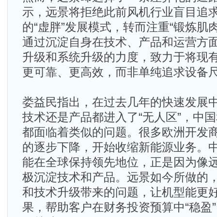
示，远景将拒绝此前风机行业盲目追
的“虚胖”发展模式，转而注重“锻炼肌
通过沉淀自身在技术、产品和运营方
升级和系统升级的力度，致力于将现
更可靠、更高效，而非单纯追求设备
娄益民指出，在过去几年的快速发展
技术还是产品都进入了“无人区”，中
都面临着类似的问题。很多欧洲开发
的逐步下降，开始收缩新能源业务。
能在全球保持领先地位，正是因为像
极沉淀技术和产品。远景如今所做的
和技术升级带来的问题，让机型能更
果，帮助客户在财务投资预算中“稳盈