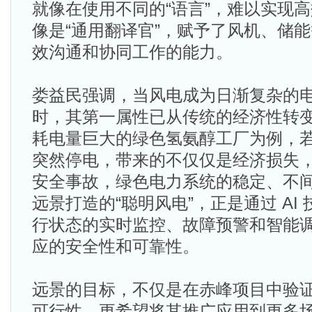
就像在使用不同的“语言”，难以实现高
像是“通用翻译官”，赋予了风机、储
效沟通和协同工作的能力。
娄益民强调，当风电成为日渐复杂的
时，其第一属性已从传统的经济性转
耗电量巨大的绿色氢氨醇工厂为例，
突然停电，带来的不仅仅是经济损失
安全事故，绿色电力系统的稳定、不
远景打造的“聪明风电”，正是通过 AI
行状态的实时监控、故障预警和智能
应的安全性和可靠性。
远景的目标，不仅是在赤峰项目中验证
可行性，更希望将其推广应用到更多