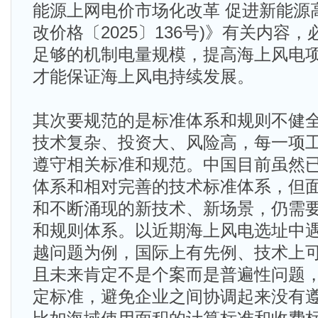
能源上网电价市场化改革 促进新能源
改价格〔2025〕136号)》有关内容
足够的机制电量规模，提高海上风电
才能保证海上风电持续发展。
其次要规范的是标准体系和规则不健
技术复杂、投资大、风险高，每一项
遵守相关标准和规范。中国目前虽然
体系和相对完善的技术标准体系，但
和不断涌现的新技术、新场景，仍需
和规则体系。以近期海上风电选址中
越问题为例，国际上有先例、技术上
且未来肯定不是个案而是普遍性问题
定标准，避免企业之间协调起来没有