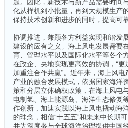
题。因此，新技术与新产品需要时间
化从样机到小批量，再到大规模生产
保持技术创新和进步的同时，提高可
协调推进，兼顾各方利益实现和谐发
建设的应有之义。海上风电发展需要
育、管理水平以及国际化水平等各个
在政企、央地实现更高效的协调，“更
加重注合作共赢”。近年来，海上风电
产业的融合发展模式，依据国家海洋
策和分层立体确权政策，在海上风电
电制氢、海上能源岛、海洋生态修复
作创新，加速实践以海上风电撬动海
的理念，相信“十五五”和未来中长期
并为深度参与全球海洋治理提供中国