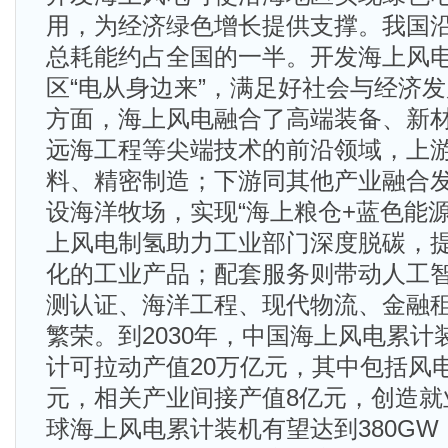
用，为经济绿色增长提供支撑。我国
总耗能约占全国的一半。开发海上风
区“电从身边来”，满足好社会与经济
方面，海上风电融合了高端装备、新
远海工程等尖端技术的前沿领域，上
料、精密制造；下游同其他产业融合
设海洋牧场，实现“海上粮仓+蓝色能
上风电制氢助力工业部门深度脱碳，
化的工业产品；配套服务则带动人工
测认证、海洋工程、现代物流、金融
繁荣。到2030年，中国海上风电累计装
计可拉动产值20万亿元，其中包括风电
元，相关产业间接产值8亿元，创造就
球海上风电累计装机有望达到380G