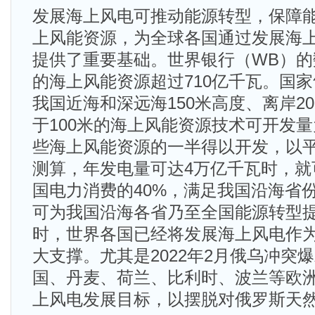
发展海上风电可推动能源转型，保障
上风能资源，为全球各国通过发展海
提供了重要基础。世界银行（WB）
的海上风能资源超过710亿千瓦。国
我国近海和深远海150米高度、离岸2
于100米的海上风能资源技术可开发量
些海上风能资源的一半得以开发，以平均
测算，年发电量可达4万亿千瓦时，就可
国电力消费的40%，满足我国沿海省份
可为我国沿海各省乃至全国能源转型
时，世界各国已经将发展海上风电作
大支撑。尤其是2022年2月俄乌冲突
国、丹麦、荷兰、比利时、波兰等欧
上风电发展目标，以摆脱对俄罗斯天