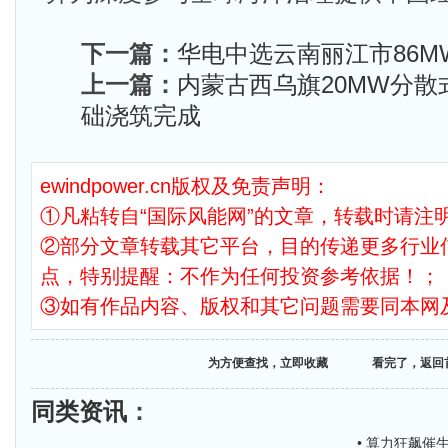
下一篇：
华电中选云南丽江市86M
上一篇：
内蒙古西乌旗20MW分
础浇筑完成
ewindpower.cn版权及免责声明：
①凡粘转自“国际风能网”的文章，转载时请注明
②部分文章转载其它平台，目的传递更多行业
点，特别提醒：不作为任何投资参考依据！；
③如有作品内容、版权和其它问题需要同本网
为方便查找，立即收藏
看完了，返回
同类资讯
：
• 算力狂飙催