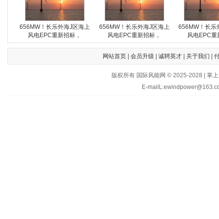
656MW！长乐外海J区海上
656MW！长乐外海J区海上
656MW！长乐
风电EPC重新招标，
风电EPC重新招标，
风电EPC重
网站首页
|
会员升级
|
诚聘英才
|
关于我们
|
版权所有 国际风能网 © 2025-202
E-mailL:ewindpower@163