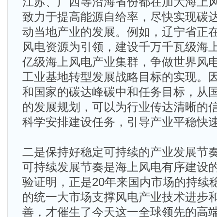
江苏、广西等沿海省份都在加大海上
致力于提高能源自给率，尽快实现碳
动当地产业的发展。例如，辽宁省正在
风电资源为引领，建设千万千瓦级海
亿级海上风电产业集群，争做世界风
工业基地转型发展战略目标的实现。
和国家的碳达峰碳中和任务目标，从
的发展规划，可以为行业传达清晰的
科学安排建设任务，引导产业平稳快
二是保持好稳定可持续的产业发展节
可持续发展节奏是海上风电有序建设
验证明，正是20年来国内市场的持续
的统一大市场支撑风电产业技术进步
善，才催生了今天这一全球领先的高