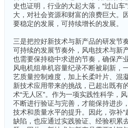
史也证明，行业的大起大落，“过山车
大，对社会资源和财富的浪费巨大。
要稳定的发展，可持续增长的发展。
三是把控好新技术与新产品的研发节
可持续的发展节奏外，风电技术与新
也需要保持稳中求进的节奏，确保产
风电机组单机容量纪录不断被刷新，
艺质量控制难度，加上长柔叶片、混
新技术应用带来的挑战，已超出既有
术“无人区”。作为一项实践性科学，
不断进行验证与完善，才能保持进步
技术和质量水平的提升。因此，弥补“
缺陷，也应通过实践验证、经验积累