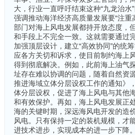
大，行业一直呼吁结束这种“九龙治水
强调推动海洋经济高质量发展要“注重
部门对海上风电发展都持开放态度，
和手段上不完全一致。这就需要通过
加强顶层设计，建立“高效协同”的统
应各方关切和诉求，使目前制约海上
得到彻底解决。例如，此前海上油气
址存在难以协调的问题，随着自然资
推进海域立体分层设权工作的通知》
体分层设权，促进了海上风电与其他
和有效保护。再如，海上风电发展正
海的关键时期，深远海风电开发的造
风电。只有保持一定的装机规模，才
进技术进步，实现成本的进一步下降