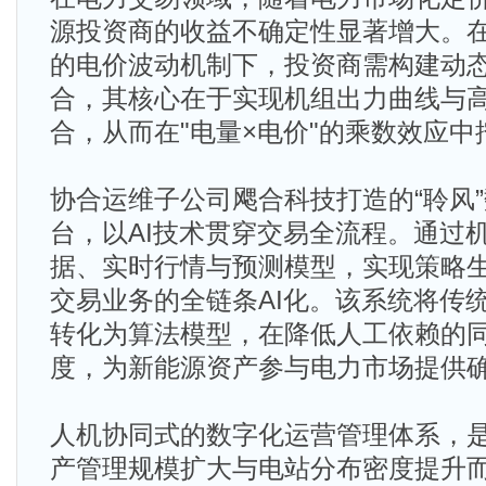
源投资商的收益不确定性显著增大。
的电价波动机制下，投资商需构建动
合，其核心在于实现机组出力曲线与
合，从而在"电量×电价"的乘数效应
协合运维子公司飔合科技打造的“聆风
台，以AI技术贯穿交易全流程。通过
据、实时行情与预测模型，实现策略生
交易业务的全链条AI化。该系统将传
转化为算法模型，在降低人工依赖的
度，为新能源资产参与电力市场提供
人机协同式的数字化运营管理体系，
产管理规模扩大与电站分布密度提升