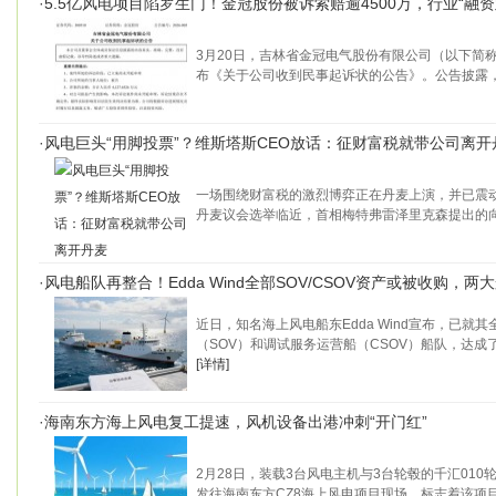
·
5.5亿风电项目陷罗生门！金冠股份被诉索赔逾4500万，行业“融
3月20日，吉林省金冠电气股份有限公司（以下简
布《关于公司收到民事起诉状的公告》。公告披露
·
风电巨头“用脚投票”？维斯塔斯CEO放话：征财富税就带公司离开
一场围绕财富税的激烈博弈正在丹麦上演，并已震
丹麦议会选举临近，首相梅特弗雷泽里克森提出的
·
风电船队再整合！Edda Wind全部SOV/CSOV资产或被收购，两
近日，知名海上风电船东Edda Wind宣布，已就
（SOV）和调试服务运营船（CSOV）船队，达成
[详情]
·
海南东方海上风电复工提速，风机设备出港冲刺“开门红”
2月28日，装载3台风电主机与3台轮毂的千汇01
发往海南东方CZ8海上风电项目现场，标志着该项