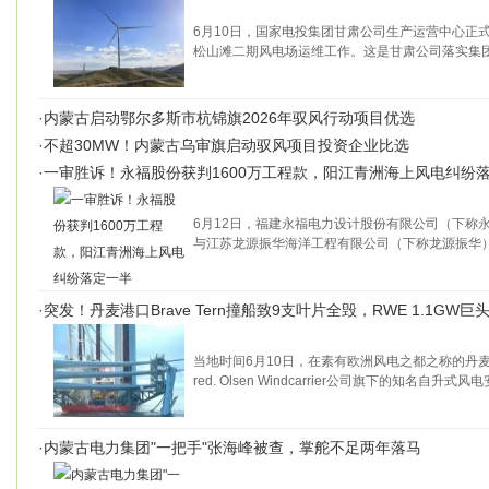
6月10日，国家电投集团甘肃公司生产运营中心正
松山滩二期风电场运维工作。这是甘肃公司落实集
·
内蒙古启动鄂尔多斯市杭锦旗2026年驭风行动项目优选
·
不超30MW！内蒙古乌审旗启动驭风项目投资企业比选
·
一审胜诉！永福股份获判1600万工程款，阳江青洲海上风电纠纷
6月12日，福建永福电力设计股份有限公司（下称
与江苏龙源振华海洋工程有限公司（下称龙源振华
·
突发！丹麦港口Brave Tern撞船致9支叶片全毁，RWE 1.1GW
当地时间6月10日，在素有欧洲风电之都之称的丹麦埃
red. Olsen Windcarrier公司旗下的知名自升式风电
·
内蒙古电力集团"一把手"张海峰被查，掌舵不足两年落马