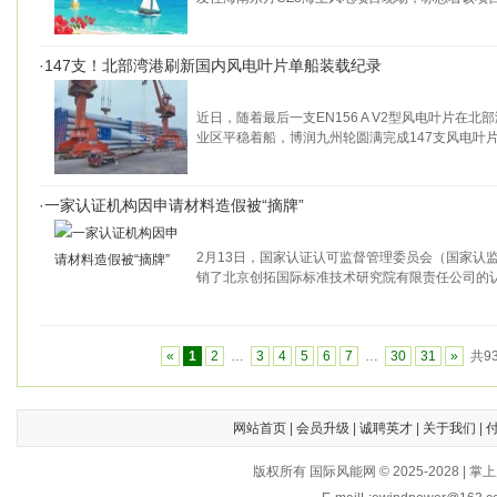
·
147支！北部湾港刷新国内风电叶片单船装载纪录
近日，随着最后一支EN156 A V2型风电叶片在
业区平稳着船，博润九州轮圆满完成147支风电叶
·
一家认证机构因申请材料造假被“摘牌”
2月13日，国家认证认可监督管理委员会（国家认
销了北京创拓国际标准技术研究院有限责任公司的
«
1
2
…
3
4
5
6
7
…
30
31
»
共9
网站首页
|
会员升级
|
诚聘英才
|
关于我们
|
版权所有 国际风能网 © 2025-202