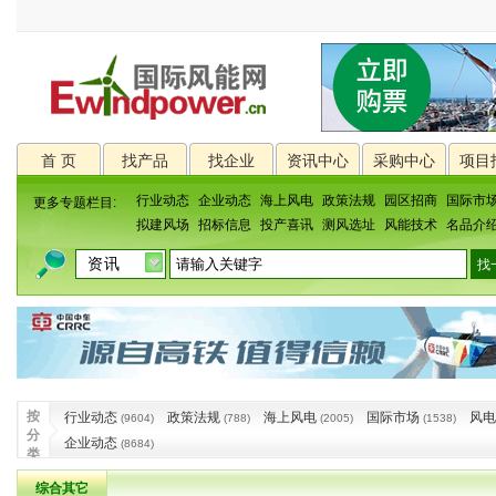
首 页
找产品
找企业
资讯中心
采购中心
项目
行业动态
企业动态
海上风电
政策法规
园区招商
国际市
更多专题栏目:
拟建风场
招标信息
投产喜讯
测风选址
风能技术
名品介
按
行业动态
政策法规
海上风电
国际市场
风电
(9604)
(788)
(2005)
(1538)
分
企业动态
(8684)
类
综合其它