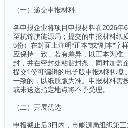
（一）递交申报材料
各申报企业将项目申报材料在2026年6月
至杭锦旗能源局；提交的申报材料纸质
5份）在封面上注明“正本”或“副本”
应保持一致，若有差异，以正本为准
封，并在密封处粘贴封条，同时加盖
提交1份可编辑的电子版申报材料U盘
一致的，以纸质版为准。申报材料需
或未送达指定地点将不予受理。
（二）开展优选
申报截止后3日内，市能源局组织第三