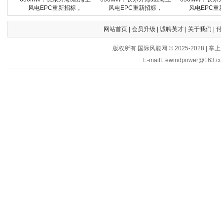
风电EPC重新招标，
风电EPC重新招标，
风电EPC重
网站首页
|
会员升级
|
诚聘英才
|
关于我们
|
版权所有 国际风能网 © 2025-202
E-mailL:ewindpower@163