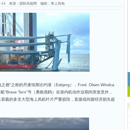
-06-14 来源：国际风能网 编辑：掌上风电
之称的丹麦埃斯比约港（Esbjerg），Fred. Olsen Windca
船“Brave Tern”号（勇敢燕鸥）在港内机动作业期间突发意外，
上装载的多支大型海上风机叶片严重损毁，直接或间接经济损失超