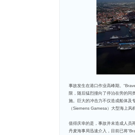
事故发生在港口作业高峰期。“Brav
限，随后猛烈撞向了停泊在旁的同类作业
施。巨大的冲击力不仅造成船体及
（Siemens Gamesa）大型
值得庆幸的是，事故并未造成人员
丹麦海事局迅速介入，目前已将“Bra