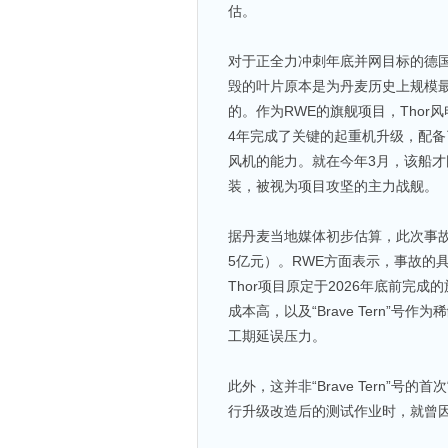
估。
对于正全力冲刺年底并网目标的德
毁的叶片原本是为丹麦历史上规模最大
的。作为RWE的旗舰项目，Thor风电
4年完成了关键的起重机升级，配备了
风机的能力。就在今年3月，该船才
装，被视为项目攻坚的主力战舰。
据丹麦当地媒体初步估算，此次事故
5亿元）。RWE方面表示，事故的
Thor项目原定于2026年底前完
成本高，以及“Brave Tern”
工期延误压力。
此外，这并非“Brave Tern”号的首
行升级改造后的测试作业时，就曾因