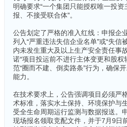
明确要求“一个集团只能授权唯一投资主
报、不接受联合体”。
公告划定了严格的准入红线：申报企
列入“严重违法失信企业名单”或“失信
内未发生重大及以上生产安全责任事
诺“项目投运前不进行主体变更和股权
范“圈而不建、倒卖路条”行为，确保
能力。
在技术要求上，公告强调项目必须严
术标准，落实水土保持、环境保护与
受全生命周期运行监测与数据报送。申
现场报名领取竞配文件，并于7月9日