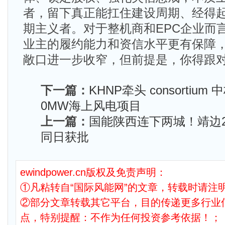
者，留下真正能扛住建设周期、经得
期主义者。对于整机商和EPC企业而
业主的履约能力和资信水平更有保障
敞口进一步收窄，但前提是，你得跟对
下一篇：
KHNP牵头 consortiu
0MW海上风电项目
上一篇：
国能陕西连下两城！靖边
同日获批
ewindpower.cn版权及免责声明：
①凡粘转自“国际风能网”的文章，转载时请注明
②部分文章转载其它平台，目的传递更多行业
点，特别提醒：不作为任何投资参考依据！；