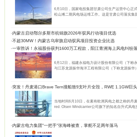
6月10日，国家电投集团甘肃公司生产运营中心正
松山滩二期风电场运维工作。这是甘肃公司落实集
·
内蒙古启动鄂尔多斯市杭锦旗2026年驭风行动项目优选
·
不超30MW！内蒙古乌审旗启动驭风项目投资企业比选
·
一审胜诉！永福股份获判1600万工程款，阳江青洲海上风电纠纷
6月12日，福建永福电力设计股份有限公司（下称
与江苏龙源振华海洋工程有限公司（下称龙源振华
·
突发！丹麦港口Brave Tern撞船致9支叶片全毁，RWE 1.1GW
当地时间6月10日，在素有欧洲风电之都之称的丹麦埃
red. Olsen Windcarrier公司旗下的知名自升式风电
·
内蒙古电力集团"一把手"张海峰被查，掌舵不足两年落马