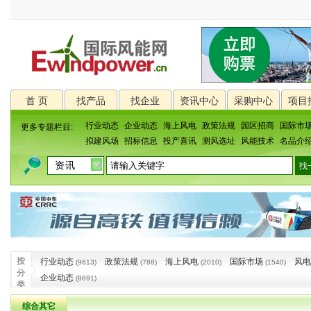
首 页
找产品
找企业
资讯中心
采购中心
项目
行业动态
企业动态
海上风电
政策法规
园区招商
国际市
更多专题栏目:
拟建风场
招标信息
投产喜讯
测风选址
风能技术
名品介
按
行业动态
政策法规
海上风电
国际市场
风电
(9613)
(788)
(2010)
(1540)
分
企业动态
(8691)
类
综合其它