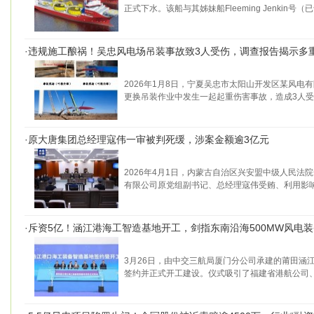
正式下水。该船与其姊妹船Fleeming Jenkin号（已
·
违规施工酿祸！吴忠风电场吊装事故致3人受伤，调查报告揭示多
2026年1月8日，宁夏吴忠市太阳山开发区某风电有
更换吊装作业中发生一起起重伤害事故，造成3人
·
原大唐集团总经理寇伟一审被判死缓，涉案金额逾3亿元
2026年4月1日，内蒙古自治区兴安盟中级人民法
有限公司原党组副书记、总经理寇伟受贿、利用影
·
斥资5亿！涵江港海工智造基地开工，剑指东南沿海500MW风电
3月26日，由中交三航局厦门分公司承建的莆田涵
签约并正式开工建设。仪式吸引了福建省港航公司