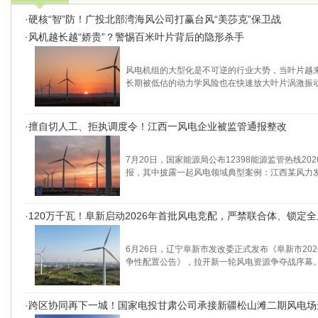
·
硬核“智”防！广投北部湾海风公司打赢台风“美莎克”保卫战
·
风机越长越“娇贵”？警惕百米叶片背后的隐形杀手
风电机组的大型化是不可逆的行业大势，当叶片越
长期被低估的动力学风险也在快速放大叶片涡激振动（Vo
·
擅自切人工、拒执调度令！江西一风电企业被监管通报整改
7月20日，国家能源局公布12398能源监管热线20
报，其中披露一起风电领域典型案例：江西某风力
·
120万千瓦！阜新启动2026年首批风电竞配，严禁联合体、锁定
6月26日，辽宁阜新市发改委正式发布《阜新市20
争性配置公告》，拉开新一轮风电资源争夺战序幕
·
跨区协同再下一城！国家电投甘肃公司承接新疆松山滩二期风电场