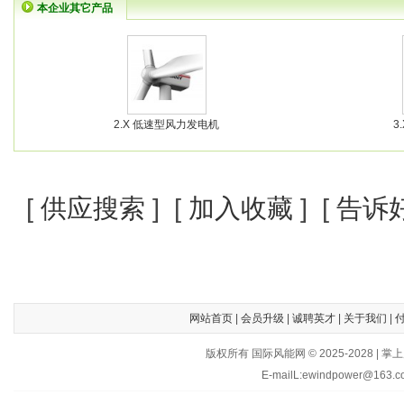
本企业其它产品
2.X 低速型风力发电机
3
[
供应搜索
] [
加入收藏
] [
告诉
网站首页
|
会员升级
|
诚聘英才
|
关于我们
|
版权所有 国际风能网 © 2025-202
E-mailL:ewindpower@163