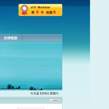
6
6
友情链接
今天是 8月8日 星期六
2.X 低速型风力发电机组
2021-07-12