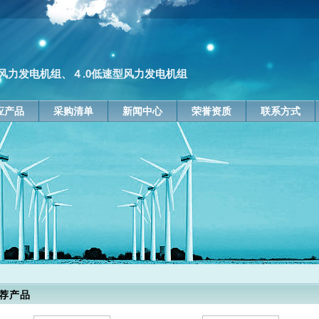
型风力发电机组、４.0低速型风力发电机组
应产品
采购清单
新闻中心
荣誉资质
联系方式
4.X 低速型风力发电机组
3.X 中低风速型 风力发电机组
荐产品
2021-07-12
2021-07-12