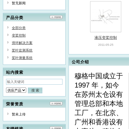
暂无新闻
产品分类
全部分类
变桨控制
液压变桨控制
滑环解决方案
2011-05-25
桨叶监测系统
桨叶测量系统
公司介绍
站内搜索
穆格中国成立于
1997 年，如今
在苏州太仓设有
管理总部和本地
荣誉资质
工厂，在北京、
暂未上传
广州和香港设有
友情链接