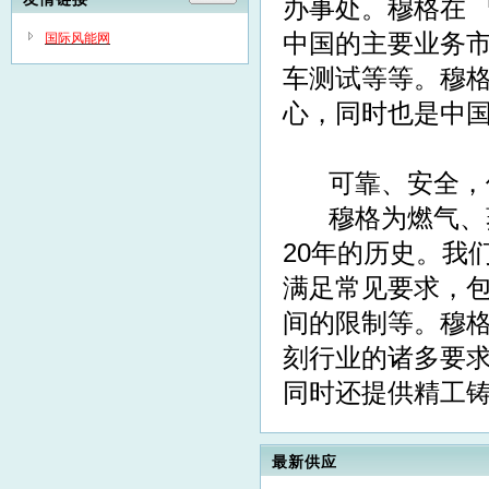
办事处。穆格在
中国的主要业务
国际风能网
车测试等等。穆
心，同时也是中
可靠、安全，
穆格为燃气、蒸
20年的历史。我
满足常见要求，
间的限制等。穆
刻行业的诸多要
同时还提供精工铸
最新供应