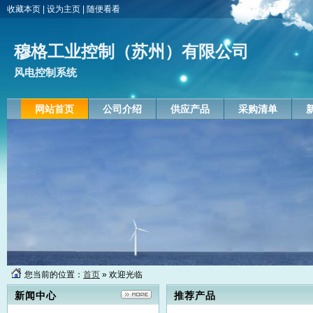
收藏本页
|
设为主页
|
随便看看
穆格工业控制（苏州）有限公司
风电控制系统
网站首页
公司介绍
供应产品
采购清单
您当前的位置：
首页
» 欢迎光临
液压变桨控制
新闻中心
推荐产品
2011-05-25