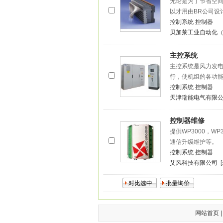
无论是为了节省空
以才用由BR公司设
控制系统
控制器
贝加莱工业自动化
主控系统
主控系统是风力发
行，使机组的各功
控制系统
控制器
天津瑞能电气有限
控制器维修
提供WP3000，W
通信升级维护等。
控制系统
控制器
艾风科技有限公司
网站首页