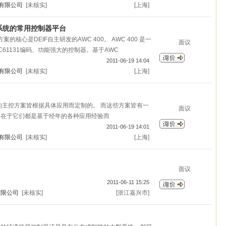
)有限公司
[未核实]
[上海]
系统的常用控制器平台
方案的核心是DEIF自主研发的AWC 400。 AWC 400 是一
面议
 IEC61131编码、功能强大的控制器。基于AWC
2011-06-19 14:04
)有限公司
[未核实]
[上海]
术的主控方案皆根据具体应用而定制的。 而这些方案皆有一
面议
是在于它们都是基于经年的各种应用经验而
2011-06-19 14:01
)有限公司
[未核实]
[上海]
面议
2011-06-11 15:25
有限公司
[未核实]
[浙江嘉兴市]