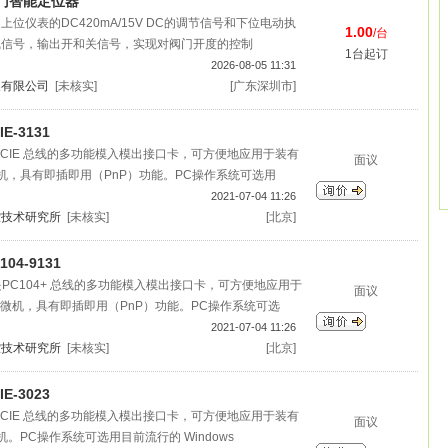
阀门智能定位器
位仪表的DC420mA/15V DC的调节信号和下位电动执
1.00
/台
线信号，输出开和关信号，实现对阀门开度的控制
1台起订
2026-08-05 11:31
展有限公司
[未核实]
[广东深圳市]
E-3131
1卡是PCIE 总线的多功能模入模出接口卡，可方便地应用于装有
面议
微机，具有即插即用（PnP）功能。PC操作系统可选用
2021-07-04 11:26
控技术研究所
[未核实]
[北京]
04-9131
31卡是PC104+ 总线的多功能模入模出接口卡，可方便地应用于
面议
槽的微机，具有即插即用（PnP）功能。PC操作系统可选
2021-07-04 11:26
控技术研究所
[未核实]
[北京]
E-3023
3卡是PCIE 总线的多功能模入模出接口卡，可方便地应用于装有
面议
微机。PC操作系统可选用目前流行的 Windows