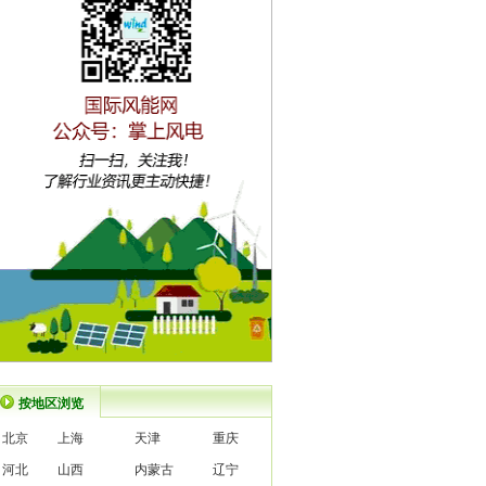
按地区浏览
北京
上海
天津
重庆
河北
山西
内蒙古
辽宁