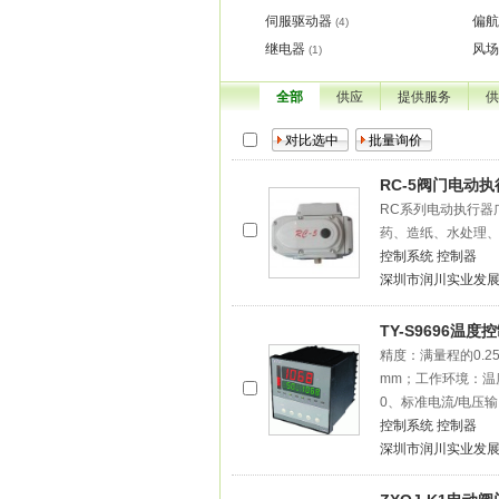
伺服驱动器
偏航
(4)
继电器
风场
(1)
全部
供应
提供服务
供
RC-5阀门电动
RC系列电动执行器
药、造纸、水处理
控制系统
控制器
深圳市润川实业发
TY-S9696温度
精度：满量程的0.25
mm；工作环境：温度
0、标准电流/电压输
控制系统
控制器
深圳市润川实业发