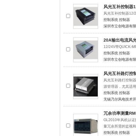
风光互补控制器12/
风光互补控制器12/2
控制系统
控制器
深圳市立创电源有
20A输出电流风
12/24V带QUIC
控制系统
控制器
深圳市立创电源有
风光互补路灯控
风光互补路灯控制器
源管理器，尤其适
控制系统
控制器
无锡乃尔风电技术
冗余功率测量RMC
GL2010年风机
量冗余所需的监视
控制系统
控制器