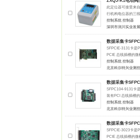
ZXQJ-K1电动
此定位器可接受来自上
行机构电位器的三
控制系统
控制器
深圳市润川实业发
数据采集卡SFPCI
SFPCIE-313
PCIE 总线插槽的
控制系统
控制器
北京科尔特兴业测
数据采集卡SFPC1
SFPC104-91
装有PCI 总线插
控制系统
控制器
北京科尔特兴业测
数据采集卡SFPCI
SFPCIE-302
PCIE 总线插槽的