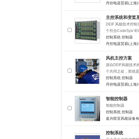
丹控电器贸易(上海
主控系统和变桨
DEIF 风能技术控制
个符合CodeSys/
控制系统
控制器
丹控电器贸易(上海
风机主控方案
源自DEIF风能技
个共同之处，那就
控制系统
控制器
丹控电器贸易(上海
智能控制器
智能控制器
控制系统
控制器
嘉兴联宜风能设备
控制系统