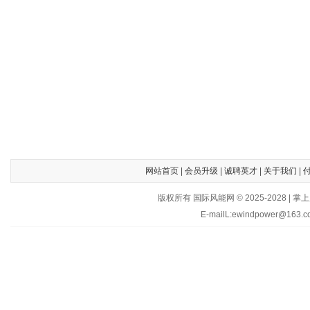
网站首页
|
会员升级
|
诚聘英才
|
关于我们
|
版权所有 国际风能网 © 2025-202
E-mailL:ewindpower@163