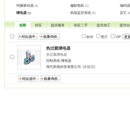
伺服驱动器
偏航电机
编码
(4)
(1)
继电器
风场监控系统
其它
(1)
(5)
(
全部
供应
提供服务
供应二手
提供加工
提供合
标价
图片
VIP
热过载继电器
热过载继电器
控制系统
继电器
现代风电科技有限公司
[未核实]