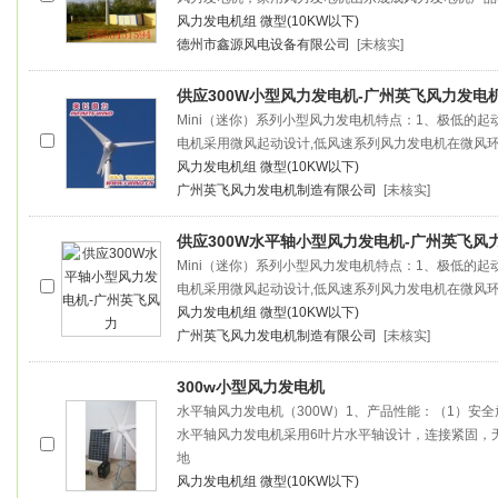
风力发电机组
微型(10KW以下)
德州市鑫源风电设备有限公司
[未核实]
供应300W小型风力发电机-广州英飞风力发电
Mini（迷你）系列小型风力发电机特点：1、极低的起动
电机采用微风起动设计,低风速系列风力发电机在微风
风力发电机组
微型(10KW以下)
广州英飞风力发电机制造有限公司
[未核实]
供应300W水平轴小型风力发电机-广州英飞风
Mini（迷你）系列小型风力发电机特点：1、极低的起动
电机采用微风起动设计,低风速系列风力发电机在微风
风力发电机组
微型(10KW以下)
广州英飞风力发电机制造有限公司
[未核实]
300w小型风力发电机
水平轴风力发电机（300W）1、产品性能：（1）安
水平轴风力发电机采用6叶片水平轴设计，连接紧固，
地
风力发电机组
微型(10KW以下)