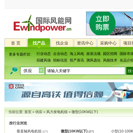
首 页
找产品
找企业
资讯中心
采购中心
项目
行业动态
企业动态
海上风电
政策法规
园区招商
国际市
更多专题栏目:
拟建风场
招标信息
投产喜讯
测风选址
风能技术
名品介
当前位置:
首页
»
供应
»
风力发电机组
»
微型(10KW以下)
按行业浏览
垂直轴风电机组
微型(10KW以下)
小型(10-100
(17)
(27)