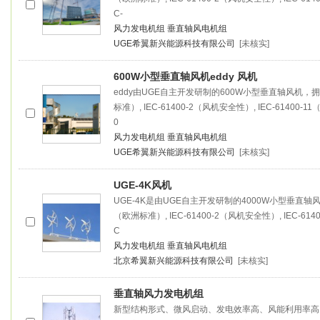
C-
风力发电机组
垂直轴风电机组
UGE希翼新兴能源科技有限公司
[未核实]
600W小型垂直轴风机eddy 风机
eddy由UGE自主开发研制的600W小型垂直轴风机，
标准）, IEC-61400-2（风机安全性）, IEC-61400-11
0
风力发电机组
垂直轴风电机组
UGE希翼新兴能源科技有限公司
[未核实]
UGE-4K风机
UGE-4K是由UGE自主开发研制的4000W小型垂直轴
（欧洲标准）, IEC-61400-2（风机安全性）, IEC-614
C
风力发电机组
垂直轴风电机组
北京希翼新兴能源科技有限公司
[未核实]
垂直轴风力发电机组
新型结构形式、微风启动、发电效率高、风能利用率高