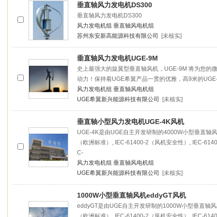
垂直轴风力发电机DS300
垂直轴风力发电机DS300
风力发电机组
垂直轴风电机组
苏州东安新高能源科技有限公司
[未核实]
垂直轴风力发电机UGE-9M
史上最强大的旋翼型垂直轴风机，UGE-9M 将为您的
动力！保持着UGE希翼产品一贯的优雅，高9米的UGE-
风力发电机组
垂直轴风电机组
UGE希翼新兴能源科技有限公司
[未核实]
垂直轴小型风力发电机UGE-4K风机
UGE-4K是由UGE自主开发研制的4000W小型垂直轴
（欧洲标准）, IEC-61400-2（风机安全性）, IEC-614
C-
风力发电机组
垂直轴风电机组
UGE希翼新兴能源科技有限公司
[未核实]
1000W小型垂直轴风机eddyGT风机
eddyGT是由UGE自主开发研制的1000W小型垂直轴
（欧洲标准）, IEC-61400-2（风机安全性）, IEC-614