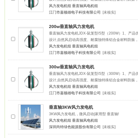
风力发电机组
垂直轴风电机组
江门市嘉顿雄电子科技有限公司
[未核实]
200w垂直轴风力发电机
垂直轴风力发电机JDX-鼠笼型/S型（200W）1、产
设计,自然风启动高强度、耐腐蚀特殊铝合金材料防振
风力发电机组
垂直轴风电机组
江门市嘉顿雄电子科技有限公司
[未核实]
300w垂直轴风力发电机
垂直轴风力发电机JDX-鼠笼型/S型（300W）1、产
设计,自然风启动高强度、耐腐蚀特殊铝合金材料防振
风力发电机组
垂直轴风电机组
江门市嘉顿雄电子科技有限公司
[未核实]
垂直轴3KW风力发电机
3KW风力发电机，微风启动|家用型 垂直轴!
风力发电机组
垂直轴风电机组
深圳尚特绿色能源股份有限公司
[未核实]