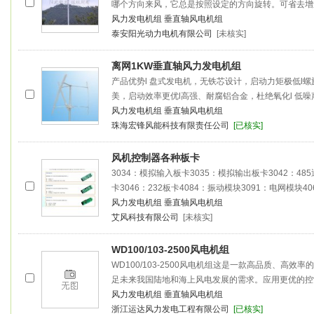
哪个方向来风，它总是按照设定的方向旋转。可省去增
风力发电机组
垂直轴风电机组
泰安阳光动力电机有限公司
[未核实]
离网1KW垂直轴风力发电机组
产品优势l 盘式发电机，无铁芯设计，启动力矩极低l
美，启动效率更优l高强、耐腐铝合金，杜绝氧化l 低噪声
风力发电机组
垂直轴风电机组
珠海宏锋风能科技有限责任公司
[已核实]
风机控制器各种板卡
3034：模拟输入板卡3035：模拟输出板卡3042：48
卡3046：232板卡4084：振动模块3091：电网模块4
风力发电机组
垂直轴风电机组
艾风科技有限公司
[未核实]
WD100/103-2500风电机组
WD100/103-2500风电机组这是一款高品质、高效
足未来我国陆地和海上风电发展的需求。应用更优的控
风力发电机组
垂直轴风电机组
浙江运达风力发电工程有限公司
[已核实]