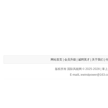
网站首页
|
会员升级
|
诚聘英才
|
关于我们
|
版权所有 国际风能网 © 2025-202
E-mailL:ewindpower@163