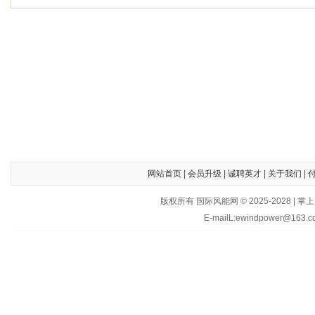
网站首页
|
会员升级
|
诚聘英才
|
关于我们
|
版权所有 国际风能网 © 2025-202
E-mailL:ewindpower@163