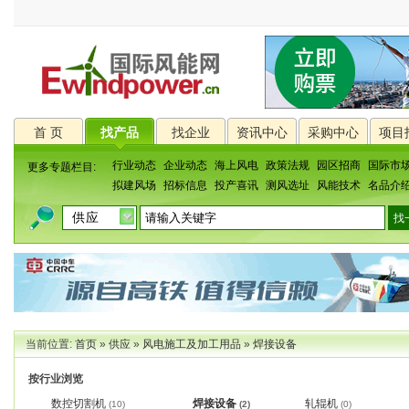
首 页
找产品
找企业
资讯中心
采购中心
项目
行业动态
企业动态
海上风电
政策法规
园区招商
国际市
更多专题栏目:
拟建风场
招标信息
投产喜讯
测风选址
风能技术
名品介
当前位置:
首页
»
供应
»
风电施工及加工用品
»
焊接设备
按行业浏览
数控切割机
焊接设备
轧辊机
(10)
(2)
(0)