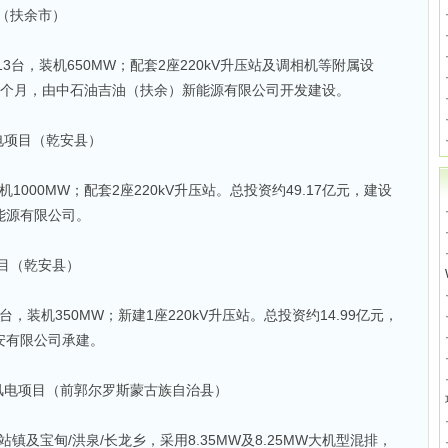
目（扶余市）
W×13台，装机650MW；配套2座220kV升压站及调相机等附属设
期18个月，由中石油吉油（扶余）新能源有限公司开发建设。
电项目（乾安县）
1000MW；配套2座220kV升压站。总投资约49.17亿元，建设
能源有限公司。
项目（乾安县）
×1台，装机350MW；新建1座220kV升压站。总投资约14.99亿元，
安有限公司承建。
千瓦风电项目（前郭尔罗斯蒙古族自治县）
镇及宝甸/洪泉/长龙乡，采用8.35MW及8.25MW大机型混排，