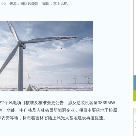
-06-05 来源：国际风能网 编辑：掌上风电
布7个风电项目核准及核准变更公告，涉及总装机容量3839MW
中石油、华能、中广核及吉林省属新能源企业，项目主要落地于松原
市农安等地，标志着吉林省陆上风光大基地建设再度提速。