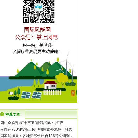
推荐文章
·
四中全会定调“十五五”能源战略：以“双
·
立陶宛700MW海上风电招标意外流标！独家
·
国家能源局：各地要尽快出台136号文细则，